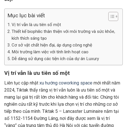
Mục lục bài viết
Vị trí vẫn là ưu tiên số một
Thiết kế biophilic thân thiện với môi trường và sức khỏe,
kích thích sáng tạo
Cơ sở vật chất hiện đại, áp dụng công nghệ
Môi trường làm việc với tính linh hoạt cao
Dễ dàng sử dụng các tiện ích của dự án Luxury
Vị trí vẫn là ưu tiên số một
Liên tục cập nhật
xu hướng coworking space
mới nhất năm
2024, Tiktak thấy rằng vị trí vẫn luôn là ưu tiên số một và
mang lại giá trị rất lớn cho khách hàng và đối tác. Chúng tôi
nghiên cứu rất kỹ trước khi lựa chọn vị trí cho những cơ sở
tiếp theo của mình. Tiktak 5 – Lancaster Luminaire nằm tại
số 1152-1154 Đường Láng, nơi đây được xem là vị trí
“vàng” của trung tâm thủ đô Hà Nội với các tuyến đường