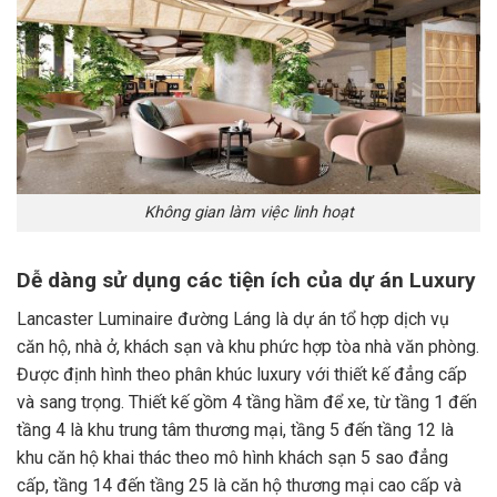
Không gian làm việc linh hoạt
Dễ dàng sử dụng các tiện ích của dự án Luxury
Lancaster Luminaire đường Láng là dự án tổ hợp dịch vụ
căn hộ, nhà ở, khách sạn và khu phức hợp tòa nhà văn phòng.
Được định hình theo phân khúc luxury với thiết kế đẳng cấp
và sang trọng. Thiết kế gồm 4 tầng hầm để xe, từ tầng 1 đến
tầng 4 là khu trung tâm thương mại, tầng 5 đến tầng 12 là
khu căn hộ khai thác theo mô hình khách sạn 5 sao đẳng
cấp, tầng 14 đến tầng 25 là căn hộ thương mại cao cấp và