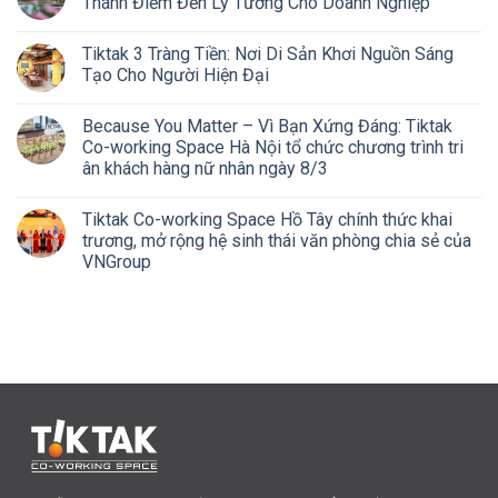
Thành Điểm Đến Lý Tưởng Cho Doanh Nghiệp
Tiktak 3 Tràng Tiền: Nơi Di Sản Khơi Nguồn Sáng
Tạo Cho Người Hiện Đại
Because You Matter – Vì Bạn Xứng Đáng: Tiktak
Co-working Space Hà Nội tổ chức chương trình tri
ân khách hàng nữ nhân ngày 8/3
Tiktak Co-working Space Hồ Tây chính thức khai
trương, mở rộng hệ sinh thái văn phòng chia sẻ của
VNGroup