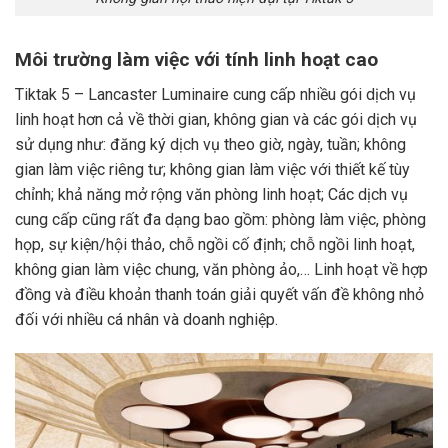
Môi trường làm việc với tính linh hoạt cao
Tiktak 5 – Lancaster Luminaire cung cấp nhiều gói dịch vụ
linh hoạt hơn cả về thời gian, không gian và các gói dịch vụ
sử dụng như: đăng ký dịch vụ theo giờ, ngày, tuần; không
gian làm việc riêng tư; không gian làm việc với thiết kế tùy
chỉnh; khả năng mở rộng văn phòng linh hoạt; Các dịch vụ
cung cấp cũng rất đa dạng bao gồm: phòng làm việc, phòng
họp, sự kiện/hội thảo, chỗ ngồi cố định; chỗ ngồi linh hoạt,
không gian làm việc chung, văn phòng ảo,… Linh hoạt về hợp
đồng và điều khoản thanh toán giải quyết vấn đề không nhỏ
đối với nhiều cá nhân và doanh nghiệp.