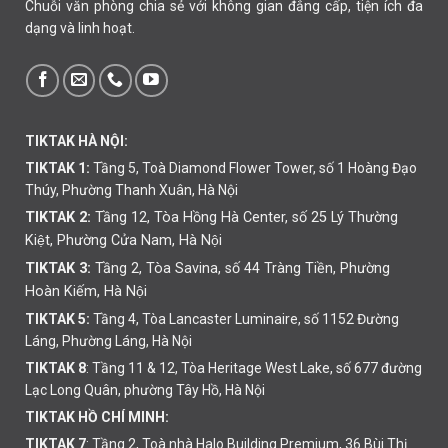
Chuỗi văn phòng chia sẻ với không gian đẳng cấp, tiện ích đa
dạng và linh hoạt.
TIKTAK HÀ NỘI:
TIKTAK 1:
Tầng 5, Toà Diamond Flower Tower, số 1 Hoàng Đạo
Thúy, Phường Thanh Xuân, Hà Nội
TIKTAK 2:
Tầng 12, Tòa Hồng Hà Center, số 25 Lý Thường
Kiệt, Phường Cửa Nam, Hà Nội
TIKTAK 3:
Tầng 2, Tòa Savina, số 44 Tràng Tiền, Phường
Hoàn Kiếm, Hà Nội
TIKTAK 5:
Tầng 4, Tòa Lancaster Luminaire, số 1152 Đường
Láng, Phường Láng, Hà Nội
TIKTAK 8
: Tầng 11 & 12, Tòa Heritage West Lake, số 677 đường
Lạc Long Quân, phường Tây Hồ, Hà Nội
TIKTAK HỒ CHÍ MINH:
TIKTAK 7
: Tầng 2, Toà nhà Halo Building Premium, 36 Bùi Thị