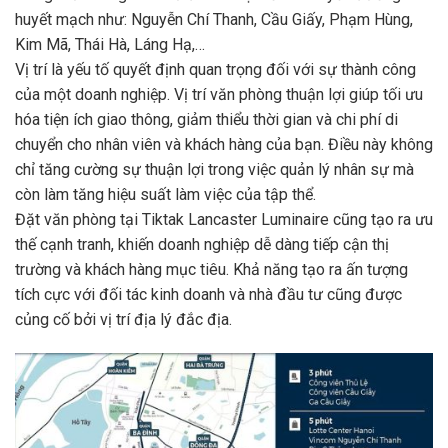
huyết mạch như: Nguyễn Chí Thanh, Cầu Giấy, Phạm Hùng,
Kim Mã, Thái Hà, Láng Hạ,…
Vị trí là yếu tố quyết định quan trọng đối với sự thành công
của một doanh nghiệp. Vị trí văn phòng thuận lợi giúp tối ưu
hóa tiện ích giao thông, giảm thiểu thời gian và chi phí di
chuyển cho nhân viên và khách hàng của bạn. Điều này không
chỉ tăng cường sự thuận lợi trong việc quản lý nhân sự mà
còn làm tăng hiệu suất làm việc của tập thể.
Đặt văn phòng tại Tiktak Lancaster Luminaire cũng tạo ra ưu
thế cạnh tranh, khiến doanh nghiệp dễ dàng tiếp cận thị
trường và khách hàng mục tiêu. Khả năng tạo ra ấn tượng
tích cực với đối tác kinh doanh và nhà đầu tư cũng được
củng cố bởi vị trí địa lý đắc địa.