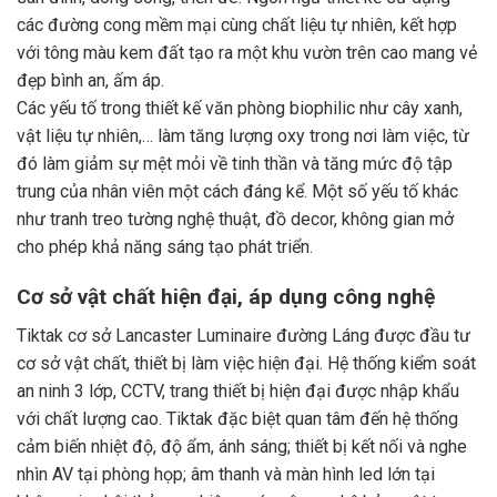
các đường cong mềm mại cùng chất liệu tự nhiên, kết hợp
với tông màu kem đất tạo ra một khu vườn trên cao mang vẻ
đẹp bình an, ấm áp.
Các yếu tố trong thiết kế văn phòng biophilic như cây xanh,
vật liệu tự nhiên,… làm tăng lượng oxy trong nơi làm việc, từ
đó làm giảm sự mệt mỏi về tinh thần và tăng mức độ tập
trung của nhân viên một cách đáng kể. Một số yếu tố khác
như tranh treo tường nghệ thuật, đồ decor, không gian mở
cho phép khả năng sáng tạo phát triển.
Cơ sở vật chất hiện đại, áp dụng công nghệ
Tiktak cơ sở Lancaster Luminaire đường Láng được đầu tư
cơ sở vật chất, thiết bị làm việc hiện đại. Hệ thống kiểm soát
an ninh 3 lớp, CCTV, trang thiết bị hiện đại được nhập khẩu
với chất lượng cao. Tiktak đặc biệt quan tâm đến hệ thống
cảm biến nhiệt độ, độ ẩm, ánh sáng; thiết bị kết nối và nghe
nhìn AV tại phòng họp; âm thanh và màn hình led lớn tại