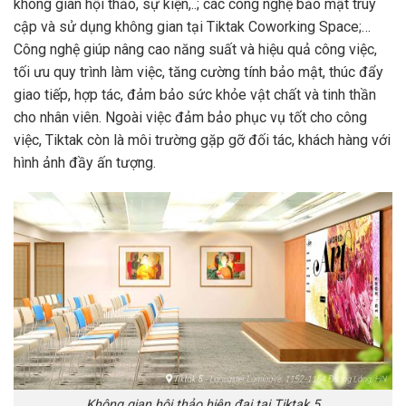
không gian hội thảo, sự kiện,..; các công nghệ bảo mật truy
cập và sử dụng không gian tại Tiktak Coworking Space;…
Công nghệ giúp nâng cao năng suất và hiệu quả công việc,
tối ưu quy trình làm việc, tăng cường tính bảo mật, thúc đẩy
giao tiếp, hợp tác, đảm bảo sức khỏe vật chất và tinh thần
cho nhân viên. Ngoài việc đảm bảo phục vụ tốt cho công
việc, Tiktak còn là môi trường gặp gỡ đối tác, khách hàng với
hình ảnh đầy ấn tượng.
Không gian hội thảo hiện đại tại Tiktak 5