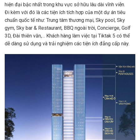
hiện đại bậc nhất trong khu vực sở hữu lâu dài vĩnh viễn.
Đi kèm với đó là các tiện ích tích hợp của một dự án tiêu
chuẩn quốc tế như: Trung tâm thương mại, Sky pool, Sky
gym, Sky bar & Restaurant, BBQ ngoài trời, Concierge, Golf
3D, Đài thiên văn,… Khách hàng làm việc tại Tiktak 5 có thể
dễ dàng sử dụng và trải nghiệm các tiện ích đẳng cấp này.