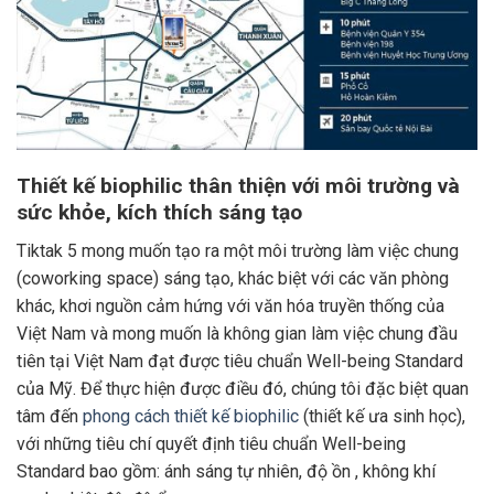
Thiết kế biophilic thân thiện với môi trường và
sức khỏe, kích thích sáng tạo
Tiktak 5 mong muốn tạo ra một môi trường làm việc chung
(coworking space) sáng tạo, khác biệt với các văn phòng
khác, khơi nguồn cảm hứng với văn hóa truyền thống của
Việt Nam và mong muốn là không gian làm việc chung đầu
tiên tại Việt Nam đạt được tiêu chuẩn Well-being Standard
của Mỹ. Để thực hiện được điều đó, chúng tôi đặc biệt quan
tâm đến
phong cách thiết kế biophilic
(thiết kế ưa sinh học),
với những tiêu chí quyết định tiêu chuẩn Well-being
Standard bao gồm: ánh sáng tự nhiên, độ ồn , không khí