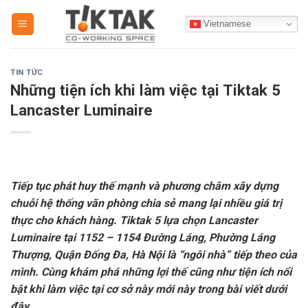
Skip
Vietnamese
to
content
TIN TỨC
Những tiện ích khi làm việc tại Tiktak 5
Lancaster Luminaire
Tiếp tục phát huy thế mạnh và phương châm xây dựng
chuỗi hệ thống văn phòng chia sẻ mang lại nhiều giá trị
thực cho khách hàng. Tiktak 5 lựa chọn Lancaster
Luminaire tại 1152 – 1154 Đường Láng, Phường Láng
Thượng, Quận Đống Đa, Hà Nội là “ngôi nhà” tiếp theo của
mình. Cùng khám phá những lợi thế cũng như tiện ích nổi
bật khi làm việc tại cơ sở này mới này trong bài viết dưới
đây.