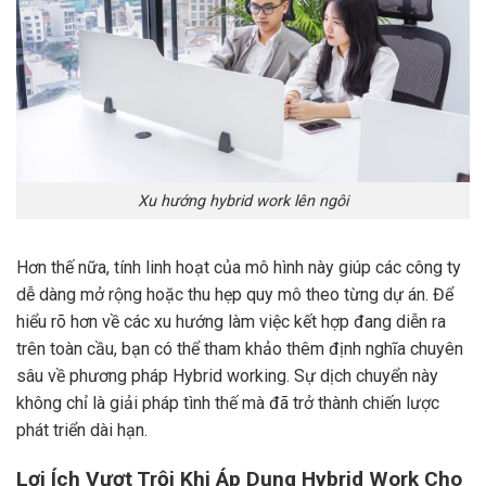
Xu hướng hybrid work lên ngôi
Hơn thế nữa, tính linh hoạt của mô hình này giúp các công ty
dễ dàng mở rộng hoặc thu hẹp quy mô theo từng dự án. Để
hiểu rõ hơn về các xu hướng làm việc kết hợp đang diễn ra
trên toàn cầu, bạn có thể tham khảo thêm định nghĩa chuyên
sâu về phương pháp Hybrid working. Sự dịch chuyển này
không chỉ là giải pháp tình thế mà đã trở thành chiến lược
phát triển dài hạn.
Lợi Ích Vượt Trội Khi Áp Dụng Hybrid Work Cho