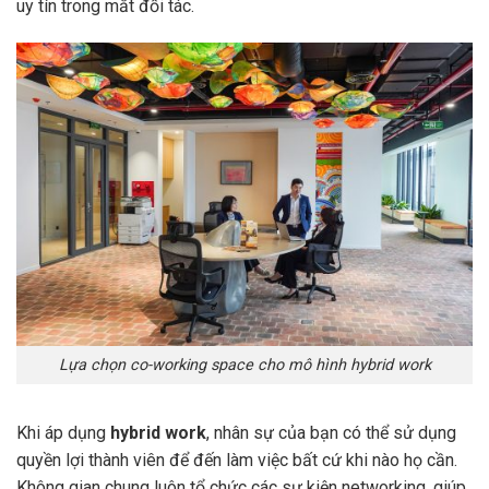
uy tín trong mắt đối tác.
Lựa chọn co-working space cho mô hình hybrid work
Khi áp dụng
hybrid work
, nhân sự của bạn có thể sử dụng
quyền lợi thành viên để đến làm việc bất cứ khi nào họ cần.
Không gian chung luôn tổ chức các sự kiện networking, giúp