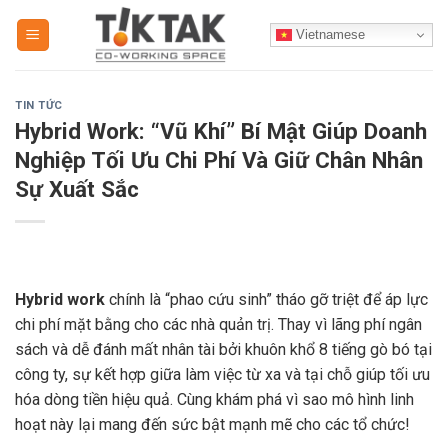
Skip
Vietnamese
to
content
TIN TỨC
Hybrid Work: “Vũ Khí” Bí Mật Giúp Doanh
Nghiệp Tối Ưu Chi Phí Và Giữ Chân Nhân
Sự Xuất Sắc
Hybrid work
chính là “phao cứu sinh” tháo gỡ triệt để áp lực
chi phí mặt bằng cho các nhà quản trị. Thay vì lãng phí ngân
sách và dễ đánh mất nhân tài bởi khuôn khổ 8 tiếng gò bó tại
công ty, sự kết hợp giữa làm việc từ xa và tại chỗ giúp tối ưu
hóa dòng tiền hiệu quả. Cùng khám phá vì sao mô hình linh
hoạt này lại mang đến sức bật mạnh mẽ cho các tổ chức!