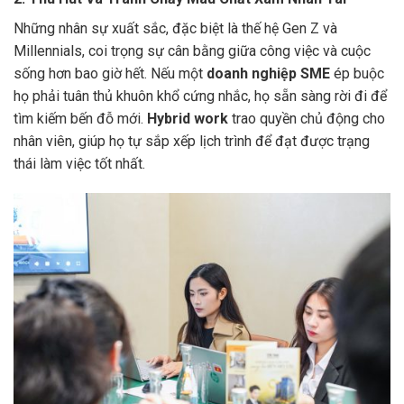
Những nhân sự xuất sắc, đặc biệt là thế hệ Gen Z và
Millennials, coi trọng sự cân bằng giữa công việc và cuộc
sống hơn bao giờ hết. Nếu một
doanh nghiệp SME
ép buộc
họ phải tuân thủ khuôn khổ cứng nhắc, họ sẵn sàng rời đi để
tìm kiếm bến đỗ mới.
Hybrid work
trao quyền chủ động cho
nhân viên, giúp họ tự sắp xếp lịch trình để đạt được trạng
thái làm việc tốt nhất.