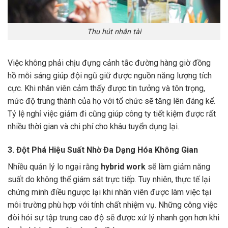
Thu hút nhân tài
Việc không phải chịu đựng cảnh tắc đường hàng giờ đồng
hồ mỗi sáng giúp đội ngũ giữ được nguồn năng lượng tích
cực. Khi nhân viên cảm thấy được tin tưởng và tôn trọng,
mức độ trung thành của họ với tổ chức sẽ tăng lên đáng kể.
Tỷ lệ nghỉ việc giảm đi cũng giúp công ty tiết kiệm được rất
nhiều thời gian và chi phí cho khâu tuyển dụng lại.
3. Đột Phá Hiệu Suất Nhờ Đa Dạng Hóa Không Gian
Nhiều quản lý lo ngại rằng
hybrid work
sẽ làm giảm năng
suất do không thể giám sát trực tiếp. Tuy nhiên, thực tế lại
chứng minh điều ngược lại khi nhân viên được làm việc tại
môi trường phù hợp với tính chất nhiệm vụ. Những công việc
đòi hỏi sự tập trung cao độ sẽ được xử lý nhanh gọn hơn khi