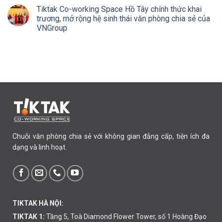
Tiktak Co-working Space Hồ Tây chính thức khai
trương, mở rộng hệ sinh thái văn phòng chia sẻ của
VNGroup
Chuỗi văn phòng chia sẻ với không gian đẳng cấp, tiện ích đa
dạng và linh hoạt.
TIKTAK HÀ NỘI:
TIKTAK 1:
Tầng 5, Toà Diamond Flower Tower, số 1 Hoàng Đạo