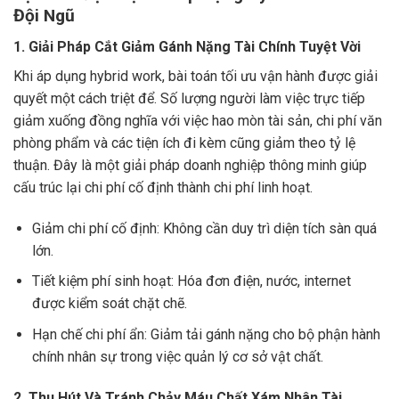
Đội Ngũ
1. Giải Pháp Cắt Giảm Gánh Nặng Tài Chính Tuyệt Vời
Khi áp dụng hybrid work, bài toán tối ưu vận hành được giải
quyết một cách triệt để. Số lượng người làm việc trực tiếp
giảm xuống đồng nghĩa với việc hao mòn tài sản, chi phí văn
phòng phẩm và các tiện ích đi kèm cũng giảm theo tỷ lệ
thuận. Đây là một giải pháp doanh nghiệp thông minh giúp
cấu trúc lại chi phí cố định thành chi phí linh hoạt.
Giảm chi phí cố định: Không cần duy trì diện tích sàn quá
lớn.
Tiết kiệm phí sinh hoạt: Hóa đơn điện, nước, internet
được kiểm soát chặt chẽ.
Hạn chế chi phí ẩn: Giảm tải gánh nặng cho bộ phận hành
chính nhân sự trong việc quản lý cơ sở vật chất.
2. Thu Hút Và Tránh Chảy Máu Chất Xám Nhân Tài