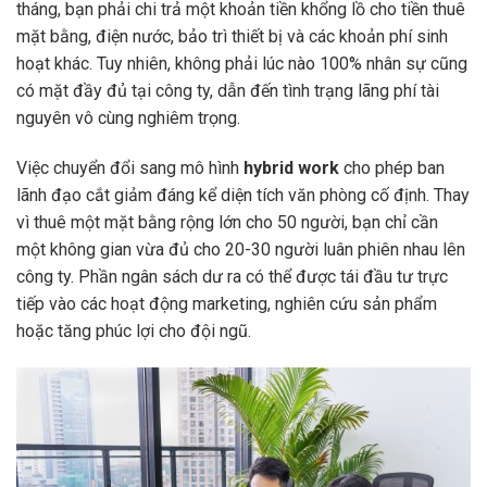
tháng, bạn phải chi trả một khoản tiền khổng lồ cho tiền thuê
mặt bằng, điện nước, bảo trì thiết bị và các khoản phí sinh
hoạt khác. Tuy nhiên, không phải lúc nào 100% nhân sự cũng
có mặt đầy đủ tại công ty, dẫn đến tình trạng lãng phí tài
nguyên vô cùng nghiêm trọng.
Việc chuyển đổi sang mô hình
hybrid work
cho phép ban
lãnh đạo cắt giảm đáng kể diện tích văn phòng cố định. Thay
vì thuê một mặt bằng rộng lớn cho 50 người, bạn chỉ cần
một không gian vừa đủ cho 20-30 người luân phiên nhau lên
công ty. Phần ngân sách dư ra có thể được tái đầu tư trực
tiếp vào các hoạt động marketing, nghiên cứu sản phẩm
hoặc tăng phúc lợi cho đội ngũ.