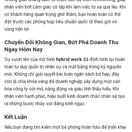
nhân viên bớt cảm giác cô lập khi làm việc từ xa quá lâu. Khi
có khách hàng quan trọng ghé thăm, bạn hoàn toàn có thể
đặt trước các phòng họp tiêu chuẩn quốc tế theo giờ vô
cùng tiện lợi.
Chuyển Đổi Không Gian, Bứt Phá Doanh Thu
Ngay Hôm Nay
Sự vươn lên của mô hình
hybrid work
đã định hình lại hoàn
toàn tư duy quản trị nhân sự và mặt bằng trong kỷ nguyên
mới. Không chỉ giải quyết bài toán ngân sách bó hẹp, đây
còn là chìa khóa vàng để doanh nghiệp xây dựng một văn
hóa công ty cởi mở, năng động và giàu tính thấu hiểu. Khi
nhân viên hạnh phúc, hiệu suất kinh doanh chắc chắn sẽ tạo
ra những bước nhảy vọt đáng kinh ngạc.
Kết Luận
Nếu bạn đang tìm kiếm một bệ phóng hoàn hảo để triển khai