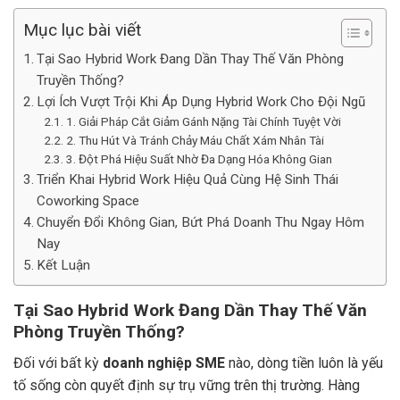
Mục lục bài viết
Tại Sao Hybrid Work Đang Dần Thay Thế Văn Phòng
Truyền Thống?
Lợi Ích Vượt Trội Khi Áp Dụng Hybrid Work Cho Đội Ngũ
1. Giải Pháp Cắt Giảm Gánh Nặng Tài Chính Tuyệt Vời
2. Thu Hút Và Tránh Chảy Máu Chất Xám Nhân Tài
3. Đột Phá Hiệu Suất Nhờ Đa Dạng Hóa Không Gian
Triển Khai Hybrid Work Hiệu Quả Cùng Hệ Sinh Thái
Coworking Space
Chuyển Đổi Không Gian, Bứt Phá Doanh Thu Ngay Hôm
Nay
Kết Luận
Tại Sao Hybrid Work Đang Dần Thay Thế Văn
Phòng Truyền Thống?
Đối với bất kỳ
doanh nghiệp SME
nào, dòng tiền luôn là yếu
tố sống còn quyết định sự trụ vững trên thị trường. Hàng