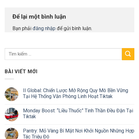
Để lại một bình luận
Bạn phải
đăng nhập
để gửi bình luận.
BÀI VIẾT MỚI
II Global: Chiến Lược Mở Rộng Quy Mô Bền Vững
Tại Hệ Thống Văn Phòng Linh Hoạt Tiktak
Monday Boost: “Liều Thuốc” Tinh Thần Đều Đặn Tại
Tiktak
Pantry: Mỏ Vàng Bí Mật Nơi Khởi Nguồn Những Hợp
Tác Triệu Đô