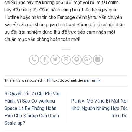
chiến lược này mà không phải đối mặt với rủi ro tài chính,
hãy để chúng tôi đồng hành cùng bạn. Liên hệ ngay qua
Hotline hoặc nhắn tin cho Fanpage để nhận tư vấn chuyên
sâu về các gói không gian linh hoạt. Đừng bỏ lỡ cơ hội nhận
ưu đãi trải nghiệm dùng thử để trực tiếp cảm nhận một
chuẩn mực văn phòng hoàn toàn mới!
This entry was posted in
Tin tức
. Bookmark the
permalink
.
Bí Quyết Tối Ưu Chi Phí Vận
Hành: Vì Sao Co-working
Pantry: Mỏ Vàng Bí Mật Nơi
Space Là Bệ Phóng Hoàn
Khởi Nguồn Những Hợp Tác
Hảo Cho Startup Giai Đoạn
Triệu Đô
Scale-up?