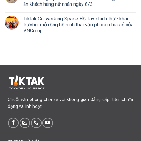
ân khách hàng nữ nhân ngày 8/3
Tiktak Co-working Space Hồ Tây chính thức khai
trương, mở rộng hệ sinh thái văn phòng chia sẻ của
VNGroup
Chuỗi văn phòng chia sẻ với không gian đẳng cấp, tiện ích đa
dạng và linh hoạt.