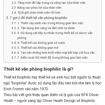
Tăng mức độ tập trung và sáng tạo của nhân viên
Nâng cao phúc lợi của nhân viên
Tỷ lệ giữ chân nhân viên tốt hơn
7 gợi ý để thiết kế văn phòng biophilic
1. Thêm cây xanh vào trong không gian làm việc
2. Tận dụng ánh sáng và tầm nhìn tự nhiên
3. Sử dụng vật liệu tự nhiên trong thiết kế và decor văn
phòng
4. Thiết kế các không gian có nước
5. Thiết kế các không gian mở
6. Tạo nên những hình khối mềm mại kết hợp với hoa văn
7. Kiểm soát tốt nhiệt độ trong không gian làm việc
Thiết kế văn phòng biophilic là gì?
Thiết kế biophilic hay thiết kế ưa sinh học bắt nguồn từ thuật
ngữ “biophilia” được sử dụng lần đầu tiên bởi nhà tâm lý học
Erich Fromm vào năm 1973.
Theo bài viết giới thiệu quan điểm và lý giải của NTK Oliver
Heath – người sáng lập Oliver Heath Design về Biophilic