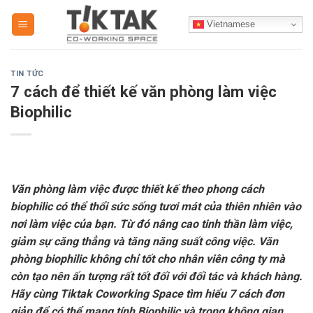
Skip
Vietnamese
to
content
TIN TỨC
7 cách để thiết kế văn phòng làm việc
Biophilic
Văn phòng làm việc được thiết kế theo phong cách
biophilic có thể thổi sức sống tươi mát của thiên nhiên vào
nơi làm việc của bạn. Từ đó nâng cao tinh thần làm việc,
giảm sự căng thẳng và tăng năng suất công việc. Văn
phòng biophilic không chỉ tốt cho nhân viên công ty mà
còn tạo nên ấn tượng rất tốt đối với đối tác và khách hàng.
Hãy cùng Tiktak Coworking Space tìm hiểu 7 cách đơn
giản để có thể mang tính Biophilic và trong không gian