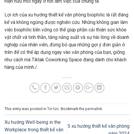
hiện hữu mỗi ngày ở nơi làm việc của chúng ta.
Lợi ích của xu hướng thiết kế văn phòng biophilic là rất đáng
kể và không ngừng được nghiên cứu. Những không gian làm
việc biophilic bền vững có thể giúp phần cải thiện sức khỏe
vật chất và tinh thần, tăng năng suất và sự hài lòng về doanh
nghiệp của nhân viên, đừng bỏ qua những gợi ý đơn giản ở
trên để có thể áp dụng ngay vào văn phòng của bạn, giống
như cách mà Tiktak Coworking Space đang dành cho khách
hàng của mình./.
This entry was posted in
Tin tức
. Bookmark the
permalink
.
Xu hướng Well-being in the
5 xu hướng thiết kế văn phòng
Workplace trong thiết kế văn
năm 2024