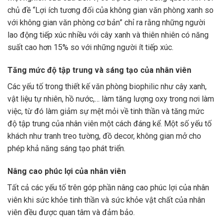
chủ đề “Lợi ích tương đối của không gian văn phòng xanh so
với không gian văn phòng cơ bản” chỉ ra rằng những người
lao động tiếp xúc nhiều với cây xanh và thiên nhiên có năng
suất cao hơn 15% so với những người ít tiếp xúc.
Tăng mức độ tập trung và sáng tạo của nhân viên
Các yếu tố trong thiết kế văn phòng biophilic như cây xanh,
vật liệu tự nhiên, hồ nước,… làm tăng lượng oxy trong nơi làm
việc, từ đó làm giảm sự mệt mỏi về tinh thần và tăng mức
độ tập trung của nhân viên một cách đáng kể. Một số yếu tố
khách như tranh treo tường, đồ decor, không gian mở cho
phép khả năng sáng tạo phát triển.
Nâng cao phúc lợi của nhân viên
Tất cả các yếu tố trên góp phần nâng cao phúc lợi của nhân
viên khi sức khỏe tinh thần và sức khỏe vật chất của nhân
viên đều được quan tâm và đảm bảo.