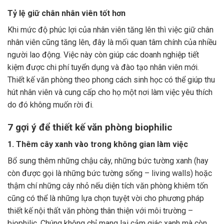
Tỷ lệ giữ chân nhân viên tốt hơn
Khi mức độ phúc lợi của nhân viên tăng lên thì việc giữ chân
nhân viên cũng tăng lên, đây là mối quan tâm chính của nhiều
người lao động. Việc này còn giúp các doanh nghiệp tiết
kiệm được chi phí tuyển dụng và đào tạo nhân viên mới.
Thiết kế văn phòng theo phong cách sinh học có thể giúp thu
hút nhân viên và cung cấp cho họ một nơi làm việc yêu thích
do đó không muốn rời đi.
7 gợi ý để thiết kế văn phòng biophilic
1. Thêm cây xanh vào trong không gian làm việc
Bổ sung thêm những chậu cây, những bức tường xanh (hay
còn được gọi là những bức tường sống – living walls) hoặc
thậm chí những cây nhỏ nếu diện tích văn phòng khiêm tốn
cũng có thể là những lựa chọn tuyệt vời cho phương pháp
thiết kế nội thất văn phòng thân thiện với môi trường –
biophilic. Chúng không chỉ mang lại cảm giác xanh mà còn