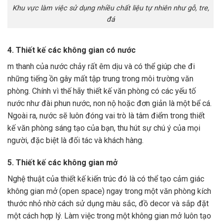
Khu vực làm việc sử dụng nhiều chất liệu tự nhiên như gỗ, tre,
đá
4. Thiết kế các không gian có nước
m thanh của nước chảy rất êm dịu và có thể giúp che đi
những tiếng ồn gây mất tập trung trong môi trường văn
phòng. Chính vì thế hãy thiết kế văn phòng có các yếu tố
nước như đài phun nước, non nộ hoặc đơn giản là một bể cá.
Ngoài ra, nước sẽ luôn đóng vai trò là tâm điểm trong thiết
kế văn phòng sáng tạo của bạn, thu hút sự chú ý của mọi
người, đặc biệt là đối tác và khách hàng.
5. Thiết kế các không gian mở
Nghệ thuật của thiết kế kiến trúc đó là có thể tạo cảm giác
không gian mở (open space) ngay trong một văn phòng kích
thước nhỏ nhờ cách sử dụng màu sắc, đồ decor và sắp đặt
một cách hợp lý. Làm việc trong một không gian mở luôn tạo