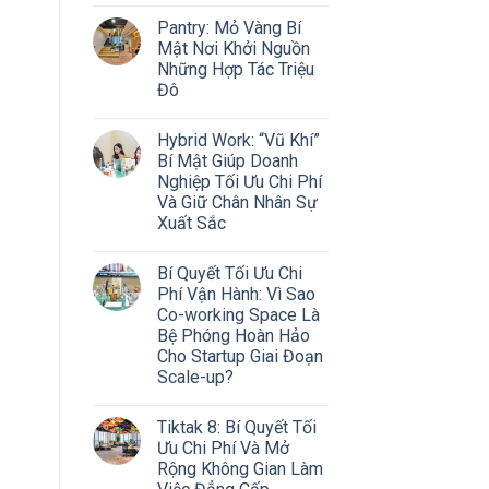
Pantry: Mỏ Vàng Bí
Mật Nơi Khởi Nguồn
Những Hợp Tác Triệu
Đô
Hybrid Work: “Vũ Khí”
Bí Mật Giúp Doanh
Nghiệp Tối Ưu Chi Phí
Và Giữ Chân Nhân Sự
Xuất Sắc
Bí Quyết Tối Ưu Chi
Phí Vận Hành: Vì Sao
Co-working Space Là
Bệ Phóng Hoàn Hảo
Cho Startup Giai Đoạn
Scale-up?
Tiktak 8: Bí Quyết Tối
Ưu Chi Phí Và Mở
Rộng Không Gian Làm