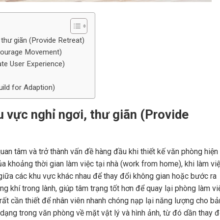
thư giãn (Provide Retreat)
ncourage Movement)
ate User Experience)
uild for Adaption)
 vực nghỉ ngơi, thư giãn (Provide
uan tâm và trở thành vấn đề hàng đầu khi thiết kế văn phòng hiện
a khoảng thời gian làm việc tại nhà (work from home), khi làm vi
n giữa các khu vực khác nhau để thay đổi không gian hoặc bước ra
 khí trong lành, giúp tâm trạng tốt hơn để quay lại phòng làm vi
rất cần thiết để nhân viên nhanh chóng nạp lại năng lượng cho bả
dạng trong văn phòng về mặt vật lý và hình ảnh, từ đó dần thay đ