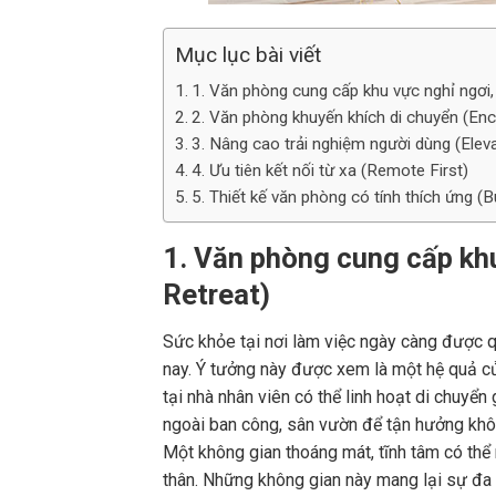
Mục lục bài viết
1. Văn phòng cung cấp khu vực nghỉ ngơi, 
2. Văn phòng khuyến khích di chuyển (E
3. Nâng cao trải nghiệm người dùng (Elev
4. Ưu tiên kết nối từ xa (Remote First)
5. Thiết kế văn phòng có tính thích ứng (B
1. Văn phòng cung cấp khu
Retreat)
Sức khỏe tại nơi làm việc ngày càng được q
nay. Ý tưởng này được xem là một hệ quả củ
tại nhà nhân viên có thể linh hoạt di chuyể
ngoài ban công, sân vườn để tận hưởng không
Một không gian thoáng mát, tĩnh tâm có thể 
thân. Những không gian này mang lại sự đa 