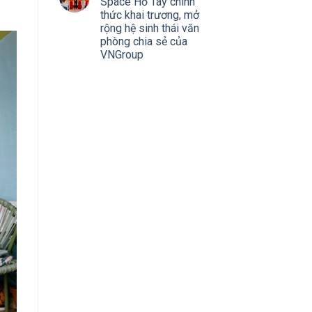
Space Hồ Tây chính
thức khai trương, mở
rộng hệ sinh thái văn
phòng chia sẻ của
VNGroup