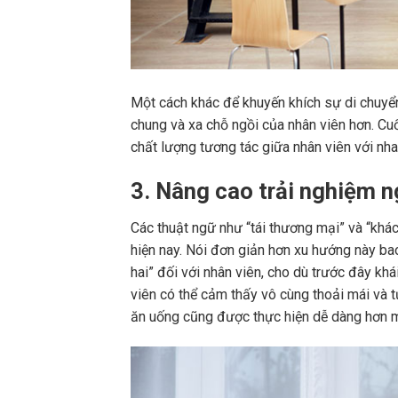
Một cách khác để khuyến khích sự di chuyển 
chung và xa chỗ ngồi của nhân viên hơn. Cu
chất lượng tương tác giữa nhân viên với nhau
3. Nâng cao trải nghiệm n
Các thuật ngữ như “tái thương mại” và “khá
hiện nay. Nói đơn giản hơn xu hướng này ba
hai” đối với nhân viên, cho dù trước đây kh
viên có thể cảm thấy vô cùng thoải mái và tự
ăn uống cũng được thực hiện dễ dàng hơn 