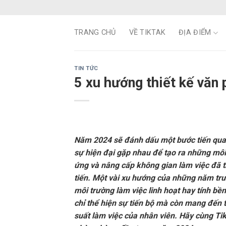
Skip
to
content
TRANG CHỦ
VỀ TIKTAK
ĐỊA ĐIỂM
TIN TỨC
5 xu hướng thiết kế vă
Năm 2024 sẽ đánh dấu một bước tiến quan 
sự hiện đại gặp nhau để tạo ra những môi 
ứng và nâng cấp không gian làm việc đã t
tiến. Một vài xu hướng của những năm tr
môi trường làm việc linh hoạt hay tính bề
chỉ thể hiện sự tiến bộ mà còn mang đến 
suất làm việc của nhân viên. Hãy cùng T