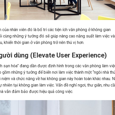
của nhân viên đó là bố trí các tiện ích văn phòng ở không gian
ối cùng những ý tưởng đó sẽ giúp nâng cao năng suất làm việc và
, khiến thời gian ở văn phòng trở nên thú vị hơn.
gười dùng (Elevate User Experience)
ch sạn hóa” đang dần được định hình trong các văn phòng làm việ
o gồm những ý tưởng để biến nơi làm việc thành một “ngôi nhà th
ái niệm và chức năng về hai không gian này hoàn toàn khác nhau. 
 nhiên tại không gian làm việc. Vấn đề nghỉ ngơi, thư giãn, nhu c
mà vẫn đảm bảo được hiệu quả công việc.