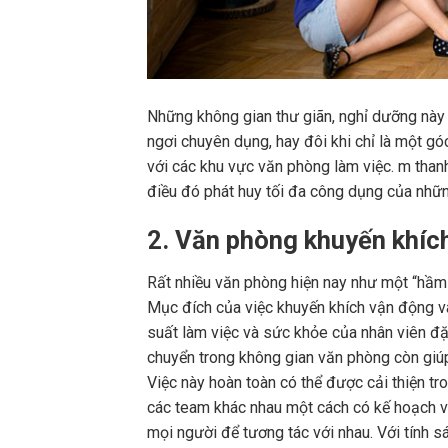
Những không gian thư giãn, nghỉ dưỡng này 
ngơi chuyên dụng, hay đôi khi chỉ là một góc
với các khu vực văn phòng làm việc. m tha
điều đó phát huy tối đa công dụng của nhữn
2. Văn phòng khuyến khí
Rất nhiều văn phòng hiện nay như một “hầm 
Mục đích của việc khuyến khích vận động và 
suất làm việc và sức khỏe của nhân viên đặ
chuyển trong không gian văn phòng còn giúp
Việc này hoàn toàn có thể được cải thiện tr
các team khác nhau một cách có kế hoạch và
mọi người để tương tác với nhau. Với tính sá