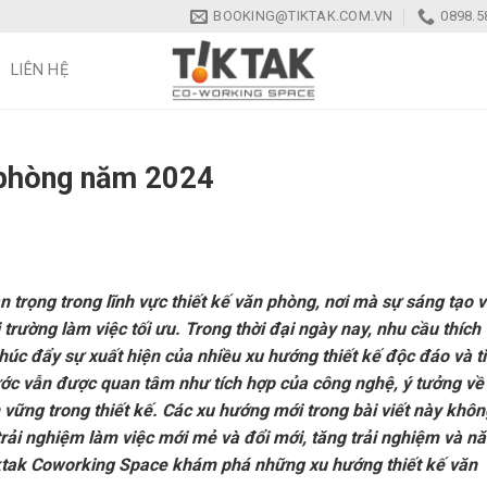
BOOKING@TIKTAK.COM.VN
0898.5
LIÊN HỆ
n phòng năm 2024
trọng trong lĩnh vực thiết kế văn phòng, nơi mà sự sáng tạo 
trường làm việc tối ưu. Trong thời đại ngày nay, nhu cầu thích
húc đẩy sự xuất hiện của nhiều xu hướng thiết kế độc đáo và t
ước vẫn được quan tâm như tích hợp của công nghệ, ý tưởng về
n vững trong thiết kế. Các xu hướng mới trong bài viết này khôn
trải nghiệm làm việc mới mẻ và đổi mới, tăng trải nghiệm và n
iktak Coworking Space khám phá những xu hướng thiết kế văn