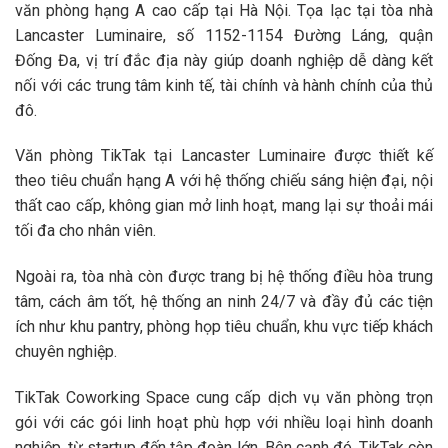
văn phòng hạng A cao cấp tại Hà Nội. Tọa lạc tại tòa nhà
Lancaster Luminaire, số 1152-1154 Đường Láng, quận
Đống Đa, vị trí đắc địa này giúp doanh nghiệp dễ dàng kết
nối với các trung tâm kinh tế, tài chính và hành chính của thủ
đô.
Văn phòng TikTak tại Lancaster Luminaire được thiết kế
theo tiêu chuẩn hạng A với hệ thống chiếu sáng hiện đại, nội
thất cao cấp, không gian mở linh hoạt, mang lại sự thoải mái
tối đa cho nhân viên.
Ngoài ra, tòa nhà còn được trang bị hệ thống điều hòa trung
tâm, cách âm tốt, hệ thống an ninh 24/7 và đầy đủ các tiện
ích như khu pantry, phòng họp tiêu chuẩn, khu vực tiếp khách
chuyên nghiệp.
TikTak Coworking Space cung cấp dịch vụ văn phòng trọn
gói với các gói linh hoạt phù hợp với nhiều loại hình doanh
nghiệp, từ startup đến tập đoàn lớn. Bên cạnh đó, TikTak còn