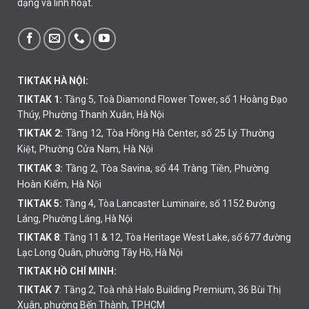
dạng và linh hoạt.
TIKTAK HÀ NỘI:
TIKTAK 1:
Tầng 5, Toà Diamond Flower Tower, số 1 Hoàng Đạo
Thúy, Phường Thanh Xuân, Hà Nội
TIKTAK 2:
Tầng 12, Tòa Hồng Hà Center, số 25 Lý Thường
Kiệt, Phường Cửa Nam, Hà Nội
TIKTAK 3:
Tầng 2, Tòa Savina, số 44 Tràng Tiền, Phường
Hoàn Kiếm, Hà Nội
TIKTAK 5:
Tầng 4, Tòa Lancaster Luminaire, số 1152 Đường
Láng, Phường Láng, Hà Nội
TIKTAK 8
: Tầng 11 & 12, Tòa Heritage West Lake, số 677 đường
Lạc Long Quân, phường Tây Hồ, Hà Nội
TIKTAK HỒ CHÍ MINH:
TIKTAK 7
: Tầng 2, Toà nhà Halo Building Premium, 36 Bùi Thị
Xuân, phường Bến Thành, TP.HCM