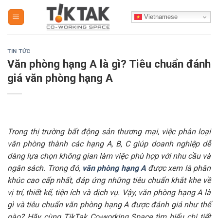
Skip
Vietnamese
to
content
TIN TỨC
Văn phòng hạng A là gì? Tiêu chuẩn đánh
giá văn phòng hạng A
Trong thị trường bất động sản thương mại, việc phân loại
văn phòng thành các hạng A, B, C giúp doanh nghiệp dễ
dàng lựa chọn không gian làm việc phù hợp với nhu cầu và
ngân sách. Trong đó,
văn phòng hạng A
được xem là phân
khúc cao cấp nhất, đáp ứng những tiêu chuẩn khắt khe về
vị trí, thiết kế, tiện ích và dịch vụ. Vậy, văn phòng hạng A là
gì và tiêu chuẩn văn phòng hạng A được đánh giá như thế
nào? Hãy cùng TikTak Co-working Space tìm hiểu chi tiết