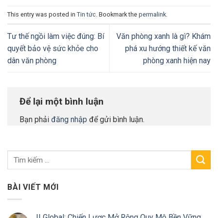
This entry was posted in
Tin tức
. Bookmark the
permalink
.
Tư thế ngồi làm việc đúng: Bí
Văn phòng xanh là gì? Khám
quyết bảo vệ sức khỏe cho
phá xu hướng thiết kế văn
dân văn phòng
phòng xanh hiện nay
Để lại một bình luận
Bạn phải
đăng nhập
để gửi bình luận.
BÀI VIẾT MỚI
II Global: Chiến Lược Mở Rộng Quy Mô Bền Vững