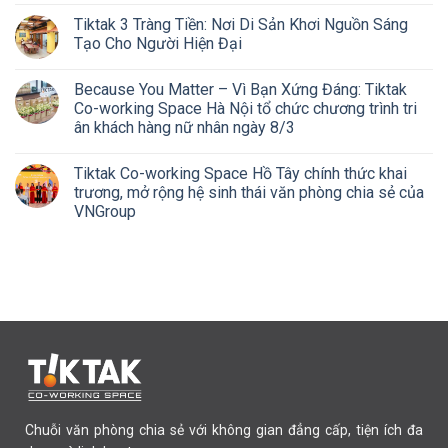
Tiktak 3 Tràng Tiền: Nơi Di Sản Khơi Nguồn Sáng
Tạo Cho Người Hiện Đại
Because You Matter – Vì Bạn Xứng Đáng: Tiktak
Co-working Space Hà Nội tổ chức chương trình tri
ân khách hàng nữ nhân ngày 8/3
Tiktak Co-working Space Hồ Tây chính thức khai
trương, mở rộng hệ sinh thái văn phòng chia sẻ của
VNGroup
Chuỗi văn phòng chia sẻ với không gian đẳng cấp, tiện ích đa