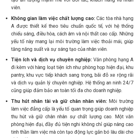
viên.
Không gian làm việc chất lượng cao:
Các tòa nhà hạng
A được thiết kế theo tiêu chuẩn quốc tế, với hệ thống
chiếu sáng, điều hòa, cách âm và nội thất cao cấp. Những
yếu tố này mang lại môi trường làm việc thoải mái, giúp
tăng năng suất và sự sáng tạo của nhân viên.
Tiện ích và dịch vụ chuyên nghiệp:
Văn phòng hạng A
đi kèm với hàng loạt tiện ích như phòng họp hiện đại, khu
pantry, khu vực tiếp khách sang trọng, bãi đỗ xe rộng rãi
và dịch vụ quản lý chuyên nghiệp. Hệ thống an ninh 24/7
cũng giúp đảm bảo an toàn tối đa cho doanh nghiệp.
Thu hút nhân tài và giữ chân nhân viên:
Môi trường
làm việc đẳng cấp là yếu tố quan trọng giúp doanh nghiệp
thu hút và giữ chân nhân sự chất lượng cao. Một văn
phòng hiện đại, đầy đủ tiện nghi không chỉ giúp nâng cao
tinh thần làm việc mà còn tạo động lực gắn bó lâu dài cho