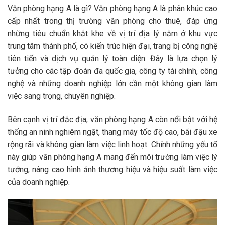
Văn phòng hạng A là gì? Văn phòng hạng A là phân khúc cao
cấp nhất trong thị trường văn phòng cho thuê, đáp ứng
những tiêu chuẩn khắt khe về vị trí địa lý nằm ở khu vực
trung tâm thành phố, có kiến trúc hiện đại, trang bị công nghệ
tiên tiến và dịch vụ quản lý toàn diện. Đây là lựa chọn lý
tưởng cho các tập đoàn đa quốc gia, công ty tài chính, công
nghệ và những doanh nghiệp lớn cần một không gian làm
việc sang trọng, chuyên nghiệp.
Bên cạnh vị trí đắc địa, văn phòng hạng A còn nổi bật với hệ
thống an ninh nghiêm ngặt, thang máy tốc độ cao, bãi đậu xe
rộng rãi và không gian làm việc linh hoạt. Chính những yếu tố
này giúp văn phòng hạng A mang đến môi trường làm việc lý
tưởng, nâng cao hình ảnh thương hiệu và hiệu suất làm việc
của doanh nghiệp.