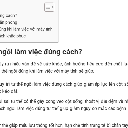
đúng cách?
văn phòng
úng khi làm việc với máy tính
cách khắc phục
 ngồi làm việc đúng cách?
 gây ra nhiều vấn đề về sức khỏe, ảnh hưởng tiêu cực đến chất l
 thế ngồi đúng khi làm việc với máy tính sẽ giúp:
y trì tư thế ngồi làm việc đúng cách giúp giảm áp lực lên cột s
c kéo dài.
 sai tư thế có thể gây cong vẹo cột sống, thoát vị đĩa đệm và n
ách ngồi làm việc đúng tư thế giúp giảm nguy cơ mắc các bệnh 
thế giúp máu lưu thông tốt hơn, hạn chế tình trạng tê bì chân ta