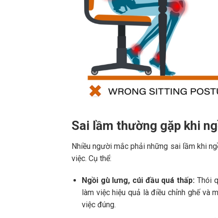
Sai lầm thường gặp khi ng
Nhiều người mắc phải những sai lầm khi ng
việc. Cụ thể:
Ngồi gù lưng, cúi đầu quá thấp:
Thói q
làm việc hiệu quả là điều chỉnh ghế và
việc đúng.