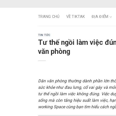
Skip
to
content
TRANG CHỦ
VỀ TIKTAK
ĐỊA ĐIỂM
TIN TỨC
Tư thế ngồi làm việc đú
văn phòng
Dân văn phòng thường dành phần lớn thời
sức khỏe như đau lưng, cổ vai gáy và mỏi
tư thế ngồi làm việc không đúng. Việc duy
sống mà còn tăng hiệu suất làm việc, hạn
working Space cùng bạn tìm hiểu cách ngồ