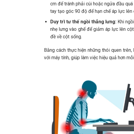
cm để tránh phải cúi hoặc ngửa đầu quá 
tay tạo góc 90 độ để hạn chế áp lực lên 
Duy trì tư thế ngồi thẳng lưng:
Khi ngồi
nhẹ lưng vào ghế để giảm áp lực lên cột
đề về cột sống.
Bằng cách thực hiện những thói quen trên, 
với máy tính, giúp làm việc hiệu quả hơn mỗi