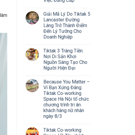
Việc Đẳng Cấp
Giải Mã Lý Do Tiktak 5
 làm
Lancaster Đường
Láng Trở Thành Điểm
Đến Lý Tưởng Cho
Doanh Nghiệp
Tiktak 3 Tràng Tiền:
Nơi Di Sản Khơi
Nguồn Sáng Tạo Cho
Người Hiện Đại
Because You Matter –
Vì Bạn Xứng Đáng:
Tiktak Co-working
Space Hà Nội tổ chức
chương trình tri ân
khách hàng nữ nhân
ngày 8/3
Tiktak Co-working