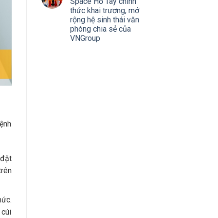
Space Hồ Tây chính
thức khai trương, mở
rộng hệ sinh thái văn
phòng chia sẻ của
VNGroup
bệnh
 đặt
trên
mức.
 cúi