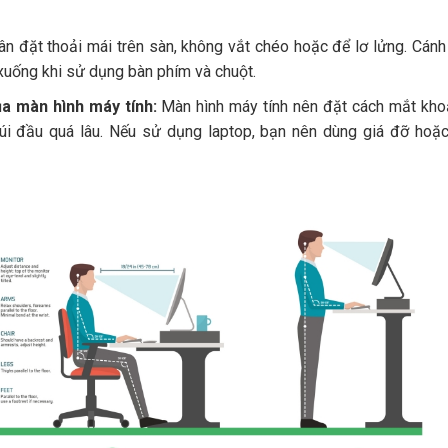
n đặt thoải mái trên sàn, không vắt chéo hoặc để lơ lửng. Cánh
 xuống khi sử dụng bàn phím và chuột.
a màn hình máy tính:
Màn hình máy tính nên đặt cách mắt kh
úi đầu quá lâu. Nếu sử dụng laptop, bạn nên dùng giá đỡ hoặ