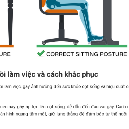
ồi làm việc và cách khắc phục
ồi làm việc, gây ảnh hưởng đến sức khỏe cột sống và hiệu suất 
uen này gây áp lực lên cột sống, dễ dẫn đến đau vai gáy. Cách 
 màn hình ngang tầm mắt, giữ lưng thẳng để đảm bảo tư thế ngồi