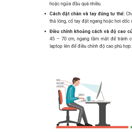
hoặc ngửa đầu quá nhiều.
Cách đặt chân và tay đúng tư thế:
Châ
thả lỏng, cổ tay đặt ngang hoặc hơi dốc
Điều chỉnh khoảng cách và độ cao củ
45 – 70 cm, ngang tầm mắt để tránh c
laptop lên để điều chỉnh độ cao phù hợp.