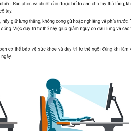
nhiều. Bàn phím và chuột cần được bố trí sao cho tay thả lỏng, k
cổ tay.
, hãy giữ lưng thẳng, không cong gù hoặc nghiêng về phía trước.
 sống. Việc duy trì tư thế này giúp giảm nguy cơ đau lưng và các
bạn có thể bảo vệ sức khỏe và duy trì tư thế ngồi đúng khi làm 
 ngày.