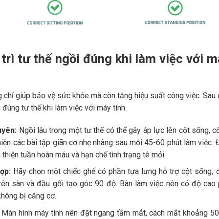
trì tư thế ngồi đúng khi làm việc với 
ng chỉ giúp bảo vệ sức khỏe mà còn tăng hiệu suất công việc. Sau
đúng tư thế khi làm việc với máy tính.
uyên:
Ngồi lâu trong một tư thế có thể gây áp lực lên cột sống, c
hiện các bài tập giãn cơ nhẹ nhàng sau mỗi 45-60 phút làm việc. 
 thiện tuần hoàn máu và hạn chế tình trạng tê mỏi.
ợp:
Hãy chọn một chiếc ghế có phần tựa lưng hỗ trợ cột sống, 
rên sàn và đầu gối tạo góc 90 độ. Bàn làm việc nên có độ cao
không bị căng cơ.
Màn hình máy tính nên đặt ngang tầm mắt, cách mắt khoảng 5