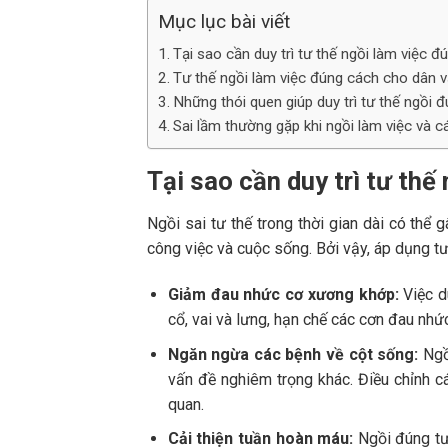
Mục lục bài viết
Tại sao cần duy trì tư thế ngồi làm việc 
Tư thế ngồi làm việc đúng cách cho dân 
Những thói quen giúp duy trì tư thế ngồi đ
Sai lầm thường gặp khi ngồi làm việc và 
Tại sao cần duy trì tư thế
Ngồi sai tư thế trong thời gian dài có thể
công việc và cuộc sống. Bởi vậy, áp dụng tư
Giảm đau nhức cơ xương khớp:
Việc du
cổ, vai và lưng, hạn chế các cơn đau nhứ
Ngăn ngừa các bệnh về cột sống:
Ngồi
vấn đề nghiêm trọng khác. Điều chỉnh c
quan.
Cải thiện tuần hoàn máu:
Ngồi đúng tư 