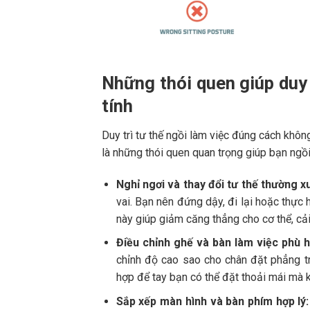
Những thói quen giúp duy 
tính
Duy trì tư thế ngồi làm việc đúng cách khô
là những thói quen quan trọng giúp bạn ngồi 
Nghỉ ngơi và thay đổi tư thế thường x
vai. Bạn nên đứng dậy, đi lại hoặc thực 
này giúp giảm căng thẳng cho cơ thể, cải
Điều chỉnh ghế và bàn làm việc phù h
chỉnh độ cao sao cho chân đặt phẳng t
hợp để tay bạn có thể đặt thoải mái mà 
Sắp xếp màn hình và bàn phím hợp lý: