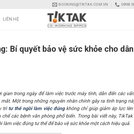
BOOKING@TIKTAK.COM.VN
0898.5
LIÊN HỆ
ng: Bí quyết bảo vệ sức khỏe cho dân
 gian trong ngày để làm việc trước máy tính, dẫn đến các vấ
 mắt. Một trong những nguyên nhân chính gây ra tình trạng nà
 trì
tư thế ngồi làm việc đúng
không chỉ giúp giảm áp lực lên
 chế các bệnh văn phòng phổ biến. Trong bài viết này, TikTak
i làm việc đúng tư thế để bảo vệ sức khỏe một cách hiệu quả.