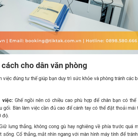
g cách cho dân văn phòng
m việc đúng tư thế giúp bạn duy trì sức khỏe và phòng tránh các 
 việc:
Ghế ngồi nên có chiều cao phù hợp để chân bạn có thể
 gối. Bàn làm việc cần đủ cao để cánh tay có thể đặt thoải mái 
0 độ.
iữ lưng thẳng, không cong gù hay nghiêng về phía trước quá 
 sống. Cổ thẳng, mắt nhìn ngang với màn hình máy tính để tránh