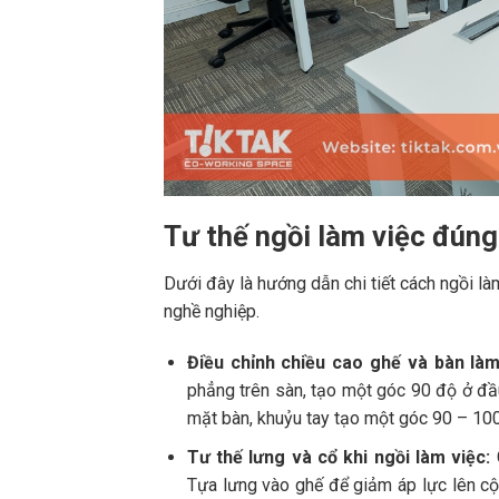
Tư thế ngồi làm việc đún
Dưới đây là hướng dẫn chi tiết cách ngồi là
nghề nghiệp.
Điều chỉnh chiều cao ghế và bàn làm
phẳng trên sàn, tạo một góc 90 độ ở đầu
mặt bàn, khuỷu tay tạo một góc 90 – 10
Tư thế lưng và cổ khi ngồi làm việc:
G
Tựa lưng vào ghế để giảm áp lực lên cột