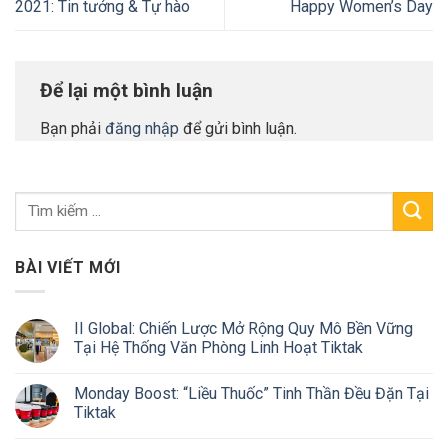
2021: Tin tưởng & Tự hào
Happy Women’s Day
Để lại một bình luận
Bạn phải
đăng nhập
để gửi bình luận.
BÀI VIẾT MỚI
II Global: Chiến Lược Mở Rộng Quy Mô Bền Vững
Tại Hệ Thống Văn Phòng Linh Hoạt Tiktak
Monday Boost: “Liều Thuốc” Tinh Thần Đều Đặn Tại
Tiktak