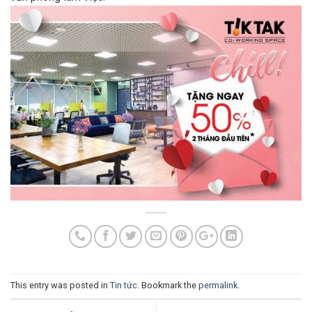
This entry was posted in
Tin tức
. Bookmark the
permalink
.