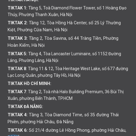
TIKTAK 1:
Tầng 5, Toà Diamond Flower Tower, số 1 Hoàng Đạo
Thúy, Phường Thanh Xuân, Hà Nội
TIKTAK 2:
Tầng 12, Tòa Hồng Hà Center, số 25 Lý Thường
Kiệt, Phường Cửa Nam, Hà Nội
TIKTAK 3:
Tầng 2, Tòa Savina, số 44 Tràng Tiền, Phường
Hoàn Kiếm, Hà Nội
TIKTAK 5:
Tầng 4, Tòa Lancaster Luminaire, số 1152 Đường
Láng, Phường Láng, Hà Nội
TIKTAK 8
: Tầng 11 & 12, Tòa Heritage West Lake, số 677 đường
Lạc Long Quân, phường Tây Hồ, Hà Nội
TIKTAK HỒ CHÍ MINH:
TIKTAK 7
: Tầng 2, Toà nhà Halo Building Premium, 36 Bùi Thị
Xuân, phường Bến Thành, TP.HCM
TIKTAK ĐÀ NẴNG:
TIKTAK 4:
Tầng 3, Tòa Diamond Time, số 35 đường Thái
Phiên,
phường
Hải Châu, Đà Nẵng
TIKTAK 6:
Số 21/4 đường Lê Hồng Phong, phường Hải Châu,