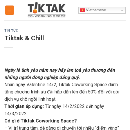
Skip
Vietnamese
to
content
TIN TỨC
Tiktak & Chill
Ngày lễ tình yêu năm nay hãy lan toả yêu thương đến
những người đồng nghiệp đáng quý.
Nhân ngày Valentine 14/2, Tiktak Coworking Space dành
tặng chương trình ưu đãi hấp dẫn lên đến 50% đối với gói
dịch vụ chỗ ngồi linh hoạt.
Thời gian áp dụng:
Từ ngày 14/2/2022 đến ngày
14/3/2022
Có gì ở Tiktak Coworking Space?
– Vị trí trung tâm, dễ dàng di chuyển tới nhiều “điểm vàng”