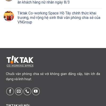
ân khách hàng nữ nhân ngày 8/3
Tiktak Co-working Space Hồ Tây chính thức khai
trương, mở rộng hệ sinh thái văn phòng chia sẻ của
VNGroup
Chuỗi văn phòng chia sẻ với không gian đẳng cấp, tiện ích đa
dạng và linh hoạt.
TIKTAK HÀ NỘI: