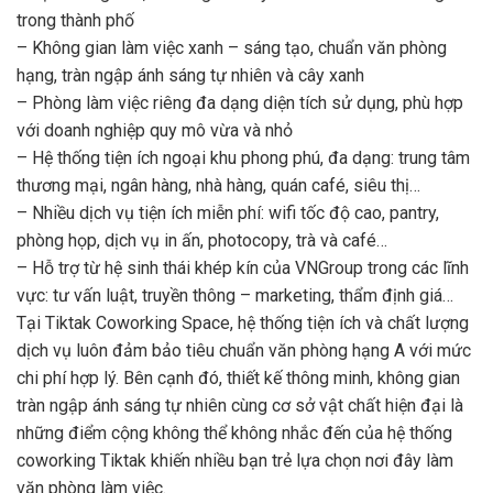
trong thành phố
– Không gian làm việc xanh – sáng tạo, chuẩn văn phòng
hạng, tràn ngập ánh sáng tự nhiên và cây xanh
– Phòng làm việc riêng đa dạng diện tích sử dụng, phù hợp
với doanh nghiệp quy mô vừa và nhỏ
– Hệ thống tiện ích ngoại khu phong phú, đa dạng: trung tâm
thương mại, ngân hàng, nhà hàng, quán café, siêu thị…
– Nhiều dịch vụ tiện ích miễn phí: wifi tốc độ cao, pantry,
phòng họp, dịch vụ in ấn, photocopy, trà và café…
– Hỗ trợ từ hệ sinh thái khép kín của VNGroup trong các lĩnh
vực: tư vấn luật, truyền thông – marketing, thẩm định giá…
Tại Tiktak Coworking Space, hệ thống tiện ích và chất lượng
dịch vụ luôn đảm bảo tiêu chuẩn văn phòng hạng A với mức
chi phí hợp lý. Bên cạnh đó, thiết kế thông minh, không gian
tràn ngập ánh sáng tự nhiên cùng cơ sở vật chất hiện đại là
những điểm cộng không thể không nhắc đến của hệ thống
coworking Tiktak khiến nhiều bạn trẻ lựa chọn nơi đây làm
văn phòng làm việc.