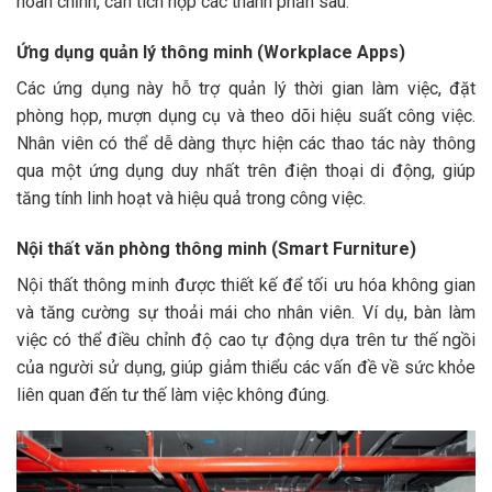
hoàn chỉnh, cần tích hợp các thành phần sau:
Ứng dụng quản lý thông minh (Workplace Apps)
Các ứng dụng này hỗ trợ quản lý thời gian làm việc, đặt
phòng họp, mượn dụng cụ và theo dõi hiệu suất công việc.
Nhân viên có thể dễ dàng thực hiện các thao tác này thông
qua một ứng dụng duy nhất trên điện thoại di động, giúp
tăng tính linh hoạt và hiệu quả trong công việc.​
Nội thất văn phòng thông minh (Smart Furniture)
Nội thất thông minh được thiết kế để tối ưu hóa không gian
và tăng cường sự thoải mái cho nhân viên. Ví dụ, bàn làm
việc có thể điều chỉnh độ cao tự động dựa trên tư thế ngồi
của người sử dụng, giúp giảm thiểu các vấn đề về sức khỏe
liên quan đến tư thế làm việc không đúng.​