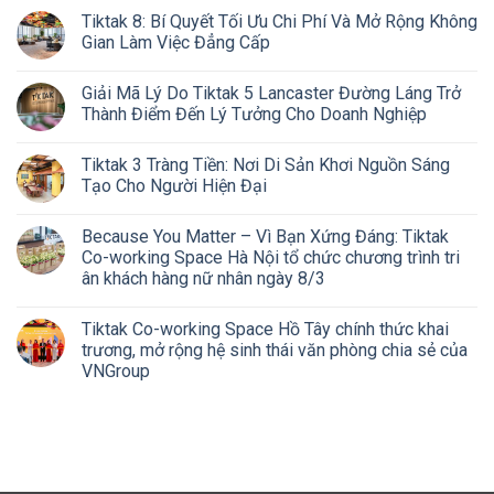
Tiktak 8: Bí Quyết Tối Ưu Chi Phí Và Mở Rộng Không
Gian Làm Việc Đẳng Cấp
Giải Mã Lý Do Tiktak 5 Lancaster Đường Láng Trở
Thành Điểm Đến Lý Tưởng Cho Doanh Nghiệp
Tiktak 3 Tràng Tiền: Nơi Di Sản Khơi Nguồn Sáng
Tạo Cho Người Hiện Đại
Because You Matter – Vì Bạn Xứng Đáng: Tiktak
Co-working Space Hà Nội tổ chức chương trình tri
ân khách hàng nữ nhân ngày 8/3
Tiktak Co-working Space Hồ Tây chính thức khai
trương, mở rộng hệ sinh thái văn phòng chia sẻ của
VNGroup