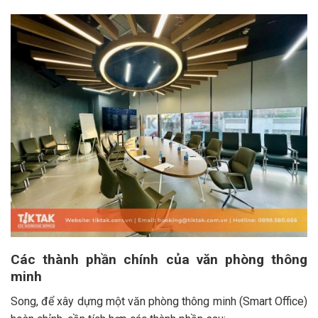
Các thành phần chính của văn phòng thông
minh
Song, để xây dựng một văn phòng thông minh (Smart Office)