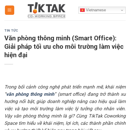
Skip
Vietnamese
to
content
TIN TỨC
Văn phòng thông minh (Smart Office):
Giải pháp tối ưu cho môi trường làm việc
hiện đại
Trong bối cảnh công nghệ phát triển mạnh mẽ, khái niệm
“
văn phòng thông minh
” (smart office) đang trở thành xu
hướng nổi bật, giúp doanh nghiệp nâng cao hiệu quả làm
việc và tạo môi trường làm việc lý tưởng cho nhân viên.
Vậy văn phòng thông minh là gì? Cùng TikTak Coworking
Space tìm hiểu về khái niệm, lợi ích, các thành phần chính