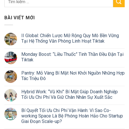
BÀI VIẾT MỚI
II Global: Chiến Lược Mở Rộng Quy Mô Bền Vững
Tại Hệ Thống Văn Phòng Linh Hoạt Tiktak
Monday Boost: “Liều Thuốc” Tinh Thần Đều Đặn Tại
Tiktak
Pantry: Mỏ Vàng Bí Mật Nơi Khởi Nguồn Những Hợp
Tác Triệu Đô
Hybrid Work: “Vũ Khí” Bí Mật Giúp Doanh Nghiệp
Tối Ưu Chi Phí Và Giữ Chân Nhân Sự Xuất Sắc
Bí Quyết Tối Ưu Chi Phí Vận Hành: Vì Sao Co-
working Space Là Bệ Phóng Hoàn Hảo Cho Startup
Giai Đoạn Scale-up?