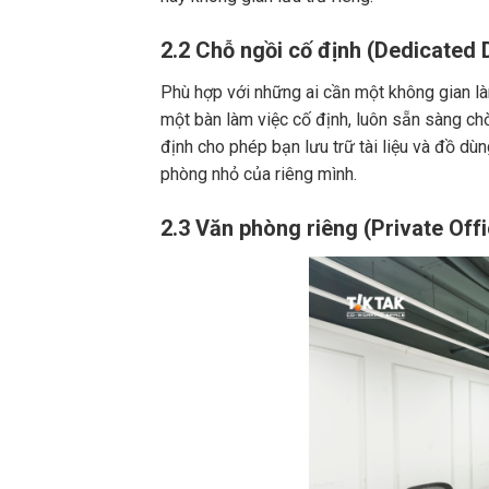
2.2 Chỗ ngồi cố định (Dedicated 
Phù hợp với những ai cần một không gian làm
một bàn làm việc cố định, luôn sẵn sàng ch
định cho phép bạn lưu trữ tài liệu và đồ dù
phòng nhỏ của riêng mình.
2.3 Văn phòng riêng (Private Offi