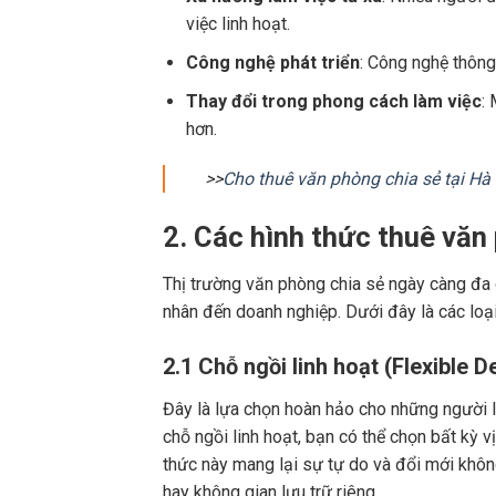
việc linh hoạt.
Công nghệ phát triển
: Công nghệ thông 
Thay đổi trong phong cách làm việc
:
hơn.
>>
Cho thuê văn phòng chia sẻ tại Hà
2. Các hình thức thuê văn
Thị trường văn phòng chia sẻ ngày càng đa d
nhân đến doanh nghiệp. Dưới đây là các loại
2.1 Chỗ ngồi linh hoạt (Flexible D
Đây là lựa chọn hoàn hảo cho những người là
chỗ ngồi linh hoạt, bạn có thể chọn bất kỳ v
thức này mang lại sự tự do và đổi mới khôn
hay không gian lưu trữ riêng.