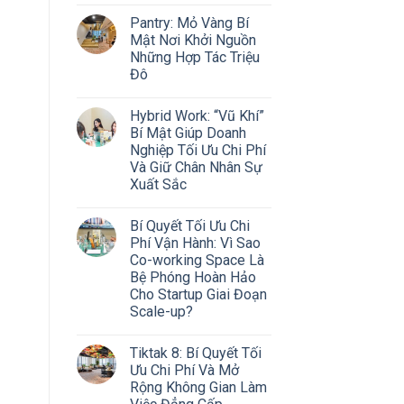
Pantry: Mỏ Vàng Bí
Mật Nơi Khởi Nguồn
Những Hợp Tác Triệu
Đô
Hybrid Work: “Vũ Khí”
Bí Mật Giúp Doanh
Nghiệp Tối Ưu Chi Phí
Và Giữ Chân Nhân Sự
Xuất Sắc
Bí Quyết Tối Ưu Chi
Phí Vận Hành: Vì Sao
Co-working Space Là
Bệ Phóng Hoàn Hảo
Cho Startup Giai Đoạn
Scale-up?
Tiktak 8: Bí Quyết Tối
Ưu Chi Phí Và Mở
Rộng Không Gian Làm