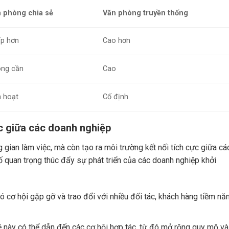
 phòng chia sẻ
Văn phòng truyền thống
p hơn
Cao hơn
ng cần
Cao
h hoạt
Cố định
ác giữa các doanh nghiệp
gian làm việc, mà còn tạo ra môi trường kết nối tích cực giữa cá
ố quan trọng thúc đẩy sự phát triển của các doanh nghiệp khởi
 cơ hội gặp gỡ và trao đổi với nhiều đối tác, khách hàng tiềm nă
này có thể dẫn đến các cơ hội hợp tác, từ đó mở rộng quy mô và