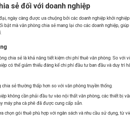
hia sẻ đối với doanh nghiệp
 đại, ngày càng được ưa chuộng bởi các doanh nghiệp khởi nghiệp
nổi bật mà văn phòng chia sẻ mang lại cho các doanh nghiệp, giúp 
.
òng
ng chia sẻ là khả năng tiết kiệm chi phí thuê văn phòng. So với v
ệp có thể giảm thiểu đáng kể chi phí đầu tư ban đầu và duy trì h
 chia sẻ thường thấp hơn so với văn phòng truyền thống.
ệp không cần phải đầu tư vào nội thất văn phòng, các thiết bị vă
ay máy pha cà phê đã được cung cấp sẵn.
a chọn gói thuê phù hợp với ngân sách và nhu cầu sử dụng, từ vi