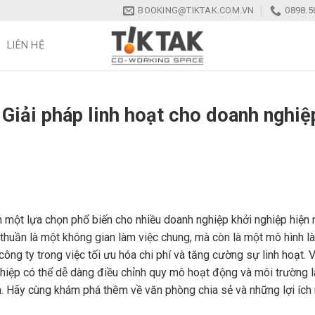
BOOKING@TIKTAK.COM.VN
0898.5
LIÊN HỆ
 Giải pháp linh hoạt cho doanh nghiệ
 một lựa chọn phổ biến cho nhiều doanh nghiệp khởi nghiệp hiện 
thuần là một không gian làm việc chung, mà còn là một mô hình l
 công ty trong việc tối ưu hóa chi phí và tăng cường sự linh hoạt. 
ghiệp có thể dễ dàng điều chỉnh quy mô hoạt động và môi trường 
nh. Hãy cùng khám phá thêm về văn phòng chia sẻ và những lợi ích