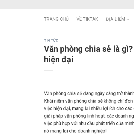
Skip
to
content
TRANG CHỦ
VỀ TIKTAK
ĐỊA ĐIỂM
TIN TỨC
Văn phòng chia sẻ là gì?
hiện đại
Văn phòng chia sẻ đang ngày càng trở thành
Khái niệm văn phòng chia sẻ không chỉ đơn 
việc hiện đại, mang lại nhiều lợi ích cho các
giải pháp văn phòng linh hoạt, các doanh n
việc phù hợp với nhu cầu phát triển của mì
nó mang lại cho doanh nghiệp!