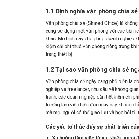
1.1 Định nghĩa văn phòng chia sẻ
Văn phòng chia sẻ (Shared Office) là không
cùng sử dụng một văn phòng với các tiện ích
khác. Mô hình này cho phép doanh nghiệp khở
kiệm chi phí thuê văn phòng riêng trong kh
trang thiết bị.
1.2 Tại sao văn phòng chia sẻ ng
Văn phòng chia sẻ ngày càng phổ biến là do 
nghiệp và freelancer, nhu cầu về không gian 
tranh, các doanh nghiệp cần tiết kiệm chi 
trường làm việc hiện đại ngày nay không ch
mà mọi người có thể giao lưu và học hỏi từ 
Các yếu tố thúc đẩy sự phát triển củ
Xu hướng làm việc từ xa
: Nhiều người 