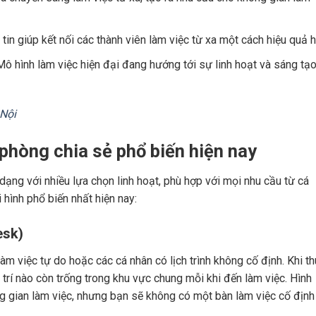
tin giúp kết nối các thành viên làm việc từ xa một cách hiệu quả h
 Mô hình làm việc hiện đại đang hướng tới sự linh hoạt và sáng tạ
 Nội
 phòng chia sẻ phổ biến hiện nay
ạng với nhiều lựa chọn linh hoạt, phù hợp với mọi nhu cầu từ cá
 hình phổ biến nhất hiện nay:
esk)
m việc tự do hoặc các cá nhân có lịch trình không cố định. Khi t
ị trí nào còn trống trong khu vực chung mỗi khi đến làm việc. Hình
g gian làm việc, nhưng bạn sẽ không có một bàn làm việc cố định