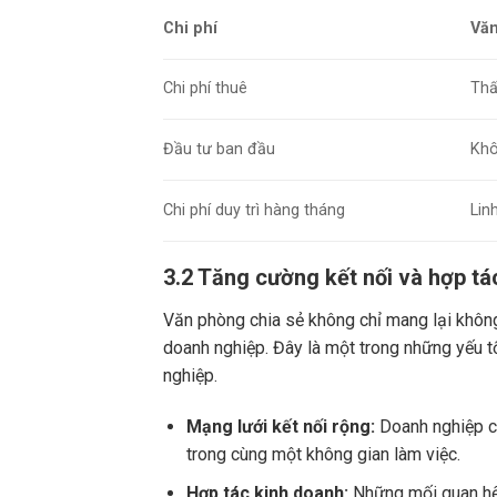
Chi phí
Văn
Chi phí thuê
Thấ
Đầu tư ban đầu
Khô
Chi phí duy trì hàng tháng
Lin
3.2 Tăng cường kết nối và hợp t
Văn phòng chia sẻ không chỉ mang lại không 
doanh nghiệp. Đây là một trong những yếu t
nghiệp.
Mạng lưới kết nối rộng:
Doanh nghiệp có
trong cùng một không gian làm việc.
Hợp tác kinh doanh:
Những mối quan hệ 