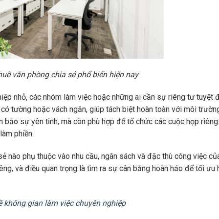
huê văn phòng chia sẻ phổ biến hiện nay
iệp nhỏ, các nhóm làm việc hoặc những ai cần sự riêng tư tuyệt đ
 có tường hoặc vách ngăn, giúp tách biệt hoàn toàn với môi trườn
 bảo sự yên tĩnh, mà còn phù hợp để tổ chức các cuộc họp riêng
làm phiền.
 sẻ nào phụ thuộc vào nhu cầu, ngân sách và đặc thù công việc củ
ng, và điều quan trọng là tìm ra sự cân bằng hoàn hảo để tối ưu 
về không gian làm việc chuyên nghiệp