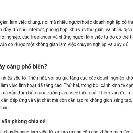
 gian làm việc chung, nơi mà nhiều người hoặc doanh nghiệp có th
 đầy đủ như internet, phòng họp, khu vực thư giãn, và nhiều dịch
i nghiệp, các freelancer và những người làm việc tự do có thể ti
i vẫn có được một không gian làm việc chuyên nghiệp và đầy đủ
ày càng phổ biến?
nhiều yếu tố. Thứ nhất, với sự gia tăng của các doanh nghiệp khở
làm việc linh hoạt đã tăng cao. Thứ hai, trong bối cảnh kinh tế cạ
phí mà vẫn đảm bảo môi trường làm việc hiệu quả. Thêm vào đó, m
ỉ cần đáp ứng về vật chất mà còn cần tạo ra không gian sáng tạo,
nhau.
a văn phòng chia sẻ:
đã chuyển sang làm việc từ xa, tạo ra nhu cầu cho không gian làm