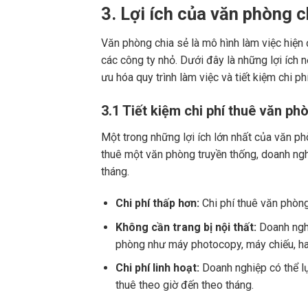
3. Lợi ích của văn phòng c
Văn phòng chia sẻ là mô hình làm việc hiện
các công ty nhỏ. Dưới đây là những lợi ích 
ưu hóa quy trình làm việc và tiết kiệm chi phí
3.1 Tiết kiệm chi phí thuê văn ph
Một trong những lợi ích lớn nhất của văn phò
thuê một văn phòng truyền thống, doanh nghi
tháng.
Chi phí thấp hơn:
Chi phí thuê văn phòng
Không cần trang bị nội thất:
Doanh nghi
phòng như máy photocopy, máy chiếu, h
Chi phí linh hoạt:
Doanh nghiệp có thể lự
thuê theo giờ đến theo tháng.