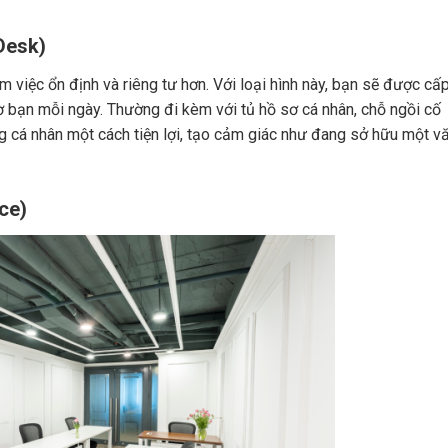
Desk)
 việc ổn định và riêng tư hơn. Với loại hình này, bạn sẽ được cấ
ờ bạn mỗi ngày. Thường đi kèm với tủ hồ sơ cá nhân, chỗ ngồi cố
ng cá nhân một cách tiện lợi, tạo cảm giác như đang sở hữu một v
ce)