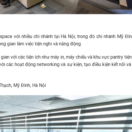
space với nhiều chi nhánh tại Hà Nội, trong đó chi nhánh Mỹ Đìn
ng gian làm việc tiện nghi và năng động.
g gian với các tiện ích như máy in, máy chiếu và khu vực pantry tiện 
với các hoạt động networking và sự kiện, tạo điều kiện kết nối v
hạch, Mỹ Đình, Hà Nội