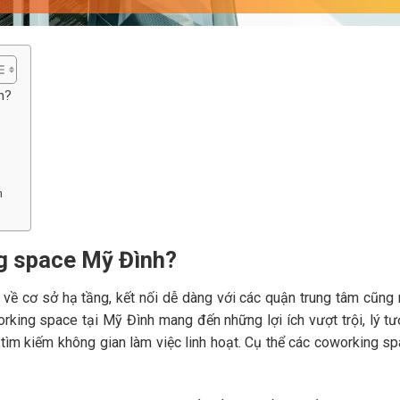
h?
h
g space Mỹ Đình?
 về cơ sở hạ tầng, kết nối dễ dàng với các quận trung tâm cũng
rking space tại Mỹ Đình mang đến những lợi ích vượt trội, lý t
tìm kiếm không gian làm việc linh hoạt. Cụ thể các coworking s