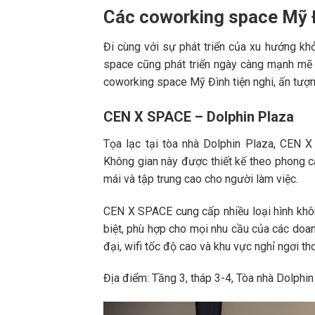
Các coworking space Mỹ Đ
Đi cùng với sự phát triển của xu hướng khở
space cũng phát triển ngày càng mạnh mẽ hơ
coworking space Mỹ Đình tiện nghi, ấn tượ
CEN X SPACE – Dolphin Plaza
Tọa lạc tại tòa nhà Dolphin Plaza, CEN 
Không gian này được thiết kế theo phong cá
mái và tập trung cao cho người làm việc.
CEN X SPACE cung cấp nhiều loại hình không
biệt, phù hợp cho mọi nhu cầu của các doan
đại, wifi tốc độ cao và khu vực nghỉ ngơi th
Địa điểm: Tầng 3, tháp 3-4, Tòa nhà Dolphi