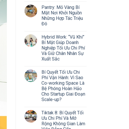
Pantry: Mỏ Vàng Bí
Mật Nơi Khởi Nguồn
Những Hợp Tác Triệu
Đô
Hybrid Work: “Vũ Khí”
Bí Mật Giúp Doanh
Nghiệp Tối Ưu Chi Phí
Và Giữ Chân Nhân Sự
Xuất Sắc
Bí Quyết Tối Ưu Chi
Phí Vận Hành: Vì Sao
Co-working Space Là
Bệ Phóng Hoàn Hảo
Cho Startup Giai Đoạn
Scale-up?
Tiktak 8: Bí Quyết Tối
Ưu Chi Phí Và Mở
Rộng Không Gian Làm