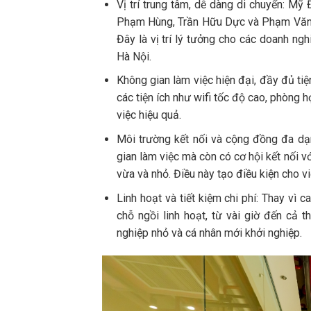
Vị trí trung tâm, dễ dàng di chuyển: Mỹ 
Phạm Hùng, Trần Hữu Dực và Phạm Văn Đ
Đây là vị trí lý tưởng cho các doanh ng
Hà Nội.
Không gian làm việc hiện đại, đầy đủ ti
các tiện ích như wifi tốc độ cao, phòng
việc hiệu quả.
Môi trường kết nối và cộng đồng đa dạ
gian làm việc mà còn có cơ hội kết nối 
vừa và nhỏ. Điều này tạo điều kiện cho vi
Linh hoạt và tiết kiệm chi phí: Thay vì
chỗ ngồi linh hoạt, từ vài giờ đến cả t
nghiệp nhỏ và cá nhân mới khởi nghiệp.