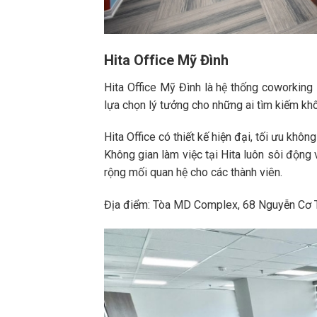
Hita Office Mỹ Đình
Hita Office Mỹ Đình là hệ thống coworking 
lựa chọn lý tưởng cho những ai tìm kiếm khô
Hita Office có thiết kế hiện đại, tối ưu khôn
Không gian làm việc tại Hita luôn sôi động 
rộng mối quan hệ cho các thành viên.
Địa điểm: Tòa MD Complex, 68 Nguyễn Cơ T