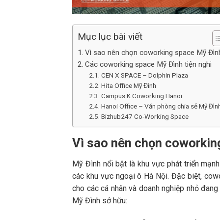
Mục lục bài viết
Vì sao nên chọn coworking space Mỹ Đìn
Các coworking space Mỹ Đình tiện nghi
CEN X SPACE – Dolphin Plaza
Hita Office Mỹ Đình
Campus K Coworking Hanoi
Hanoi Office – Văn phòng chia sẻ Mỹ Đìn
Bizhub247 Co-Working Space
Vì sao nên chọn coworkin
Mỹ Đình nổi bật là khu vực phát triển mạnh
các khu vực ngoại ô Hà Nội. Đặc biệt, cowo
cho các cá nhân và doanh nghiệp nhỏ đang 
Mỹ Đình sở hữu: