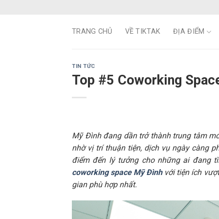
Skip
to
content
TRANG CHỦ
VỀ TIKTAK
ĐỊA ĐIỂM
TIN TỨC
Top #5 Coworking Space 
Mỹ Đình đang dần trở thành trung tâm mới
nhờ vị trí thuận tiện, dịch vụ ngày càng p
điểm đến lý tưởng cho những ai đang tì
coworking space Mỹ Đình
với tiện ích vư
gian phù hợp nhất.