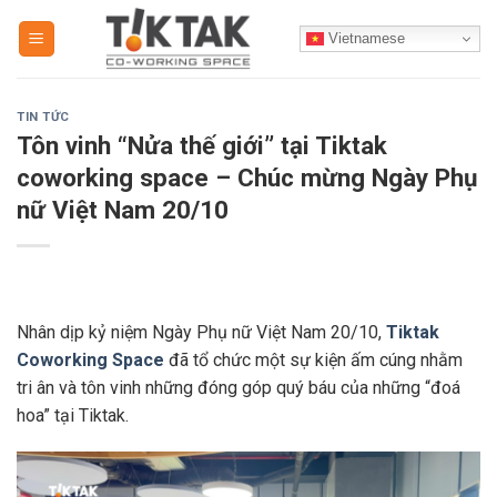
Skip
Vietnamese
to
content
TIN TỨC
Tôn vinh “Nửa thế giới” tại Tiktak
coworking space – Chúc mừng Ngày Phụ
nữ Việt Nam 20/10
Nhân dịp kỷ niệm Ngày Phụ nữ Việt Nam 20/10,
Tiktak
Coworking Space
đã tổ chức một sự kiện ấm cúng nhằm
tri ân và tôn vinh những đóng góp quý báu của những “đoá
hoa” tại Tiktak.