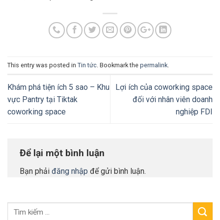
This entry was posted in
Tin tức
. Bookmark the
permalink
.
Khám phá tiện ích 5 sao – Khu
Lợi ích của coworking space
vực Pantry tại Tiktak
đối với nhân viên doanh
coworking space
nghiệp FDI
Để lại một bình luận
Bạn phải
đăng nhập
để gửi bình luận.