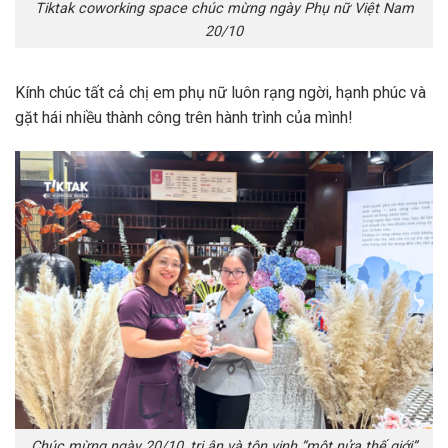
Tiktak coworking space chúc mừng ngày Phụ nữ Việt Nam
20/10
Kính chúc tất cả chị em phụ nữ luôn rạng ngời, hạnh phúc và
gặt hái nhiều thành công trên hành trình của mình!
Chúc mừng ngày 20/10, tri ân và tôn vinh “một nửa thế giới”