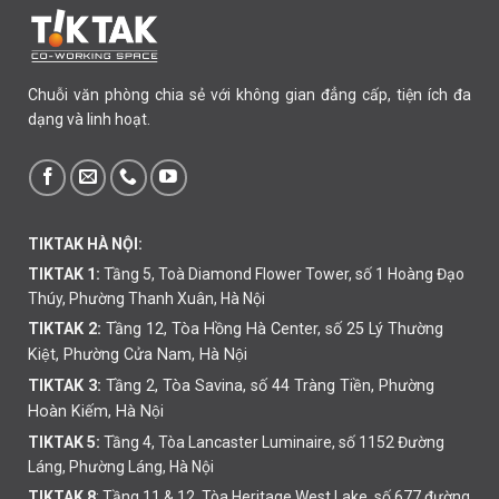
Chuỗi văn phòng chia sẻ với không gian đẳng cấp, tiện ích đa
dạng và linh hoạt.
TIKTAK HÀ NỘI:
TIKTAK 1:
Tầng 5, Toà Diamond Flower Tower, số 1 Hoàng Đạo
Thúy, Phường Thanh Xuân, Hà Nội
TIKTAK 2:
Tầng 12, Tòa Hồng Hà Center, số 25 Lý Thường
Kiệt, Phường Cửa Nam, Hà Nội
TIKTAK 3:
Tầng 2, Tòa Savina, số 44 Tràng Tiền, Phường
Hoàn Kiếm, Hà Nội
TIKTAK 5:
Tầng 4, Tòa Lancaster Luminaire, số 1152 Đường
Láng, Phường Láng, Hà Nội
TIKTAK 8
: Tầng 11 & 12, Tòa Heritage West Lake, số 677 đường