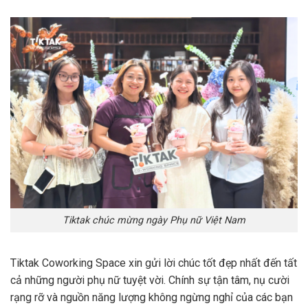
Tiktak chúc mừng ngày Phụ nữ Việt Nam
Tiktak Coworking Space xin gửi lời chúc tốt đẹp nhất đến tất
cả những người phụ nữ tuyệt vời. Chính sự tận tâm, nụ cười
rạng rỡ và nguồn năng lượng không ngừng nghỉ của các bạn