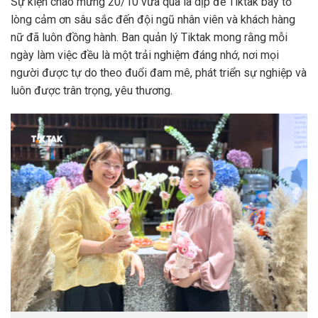
Sự kiện chào mừng 20/10 vừa qua là dịp để Tiktak bày tỏ
lòng cảm ơn sâu sắc đến đội ngũ nhân viên và khách hàng
nữ đã luôn đồng hành. Ban quản lý Tiktak mong rằng mỗi
ngày làm việc đều là một trải nghiệm đáng nhớ, nơi mọi
người được tự do theo đuổi đam mê, phát triển sự nghiệp và
luôn được trân trọng, yêu thương.