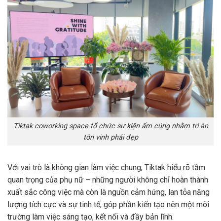
Tiktak coworking space tổ chức sự kiện ấm cúng nhằm tri ân
tôn vinh phái đẹp
Với vai trò là không gian làm việc chung, Tiktak hiểu rõ tầm
quan trọng của phụ nữ – những người không chỉ hoàn thành
xuất sắc công việc mà còn là nguồn cảm hứng, lan tỏa năng
lượng tích cực và sự tinh tế, góp phần kiến tạo nên một môi
trường làm việc sáng tạo, kết nối và đầy bản lĩnh.