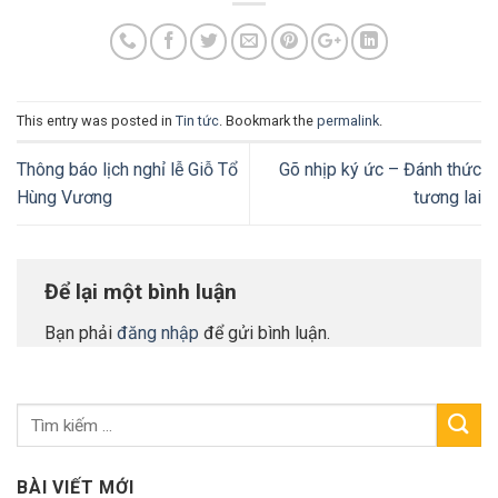
This entry was posted in
Tin tức
. Bookmark the
permalink
.
Thông báo lịch nghỉ lễ Giỗ Tổ
Gõ nhịp ký ức – Đánh thức
Hùng Vương
tương lai
Để lại một bình luận
Bạn phải
đăng nhập
để gửi bình luận.
BÀI VIẾT MỚI