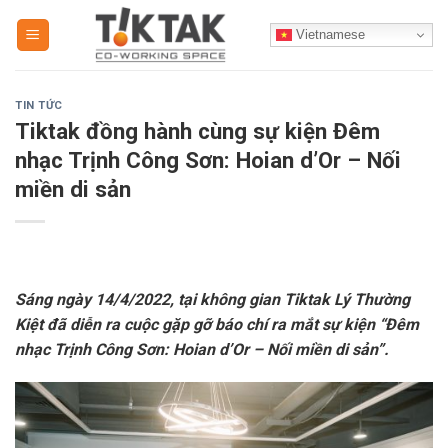
Skip
Vietnamese
to
content
TIN TỨC
Tiktak đồng hành cùng sự kiện Đêm
nhạc Trịnh Công Sơn: Hoian d’Or – Nối
miền di sản
Sáng ngày 14/4/2022, tại không gian Tiktak Lý Thường
Kiệt đã diễn ra cuộc gặp gỡ báo chí ra mắt sự kiện “Đêm
nhạc Trịnh Công Sơn: Hoian d’Or – Nối miền di sản”.