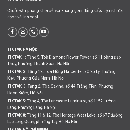
Chuỗi văn phòng chia sẻ với không gian đẳng cấp, tiện ích đa
dạng và linh hoạt.
TIKTAK HÀ NỘI:
TIKTAK 1:
Tầng 5, Toà Diamond Flower Tower, số 1 Hoàng Đạo
Thúy, Phường Thanh Xuân, Hà Nội
TIKTAK 2:
Tầng 12, Tòa Hồng Hà Center, số 25 Lý Thường
Kiệt, Phường Cửa Nam, Hà Nội
TIKTAK 3:
Tầng 2, Tòa Savina, số 44 Tràng Tiền, Phường
Hoàn Kiếm, Hà Nội
TIKTAK 5:
Tầng 4, Tòa Lancaster Luminaire, số 1152 Đường
Láng, Phường Láng, Hà Nội
TIKTAK 8
: Tầng 11 & 12, Tòa Heritage West Lake, số 677 đường
Lạc Long Quân, phường Tây Hồ, Hà Nội
TIKTAK HỒ CHÍ MINH: