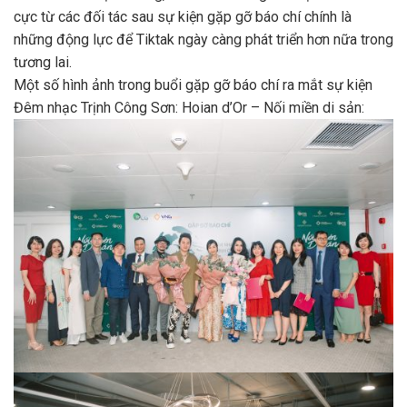
cực từ các đối tác sau sự kiện gặp gỡ báo chí chính là
những động lực để Tiktak ngày càng phát triển hơn nữa trong
tương lai.
Một số hình ảnh trong buổi gặp gỡ báo chí ra mắt sự kiện
Đêm nhạc Trịnh Công Sơn: Hoian d’Or – Nối miền di sản: