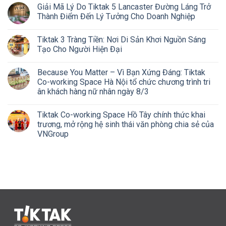
Giải Mã Lý Do Tiktak 5 Lancaster Đường Láng Trở
Thành Điểm Đến Lý Tưởng Cho Doanh Nghiệp
Tiktak 3 Tràng Tiền: Nơi Di Sản Khơi Nguồn Sáng
Tạo Cho Người Hiện Đại
Because You Matter – Vì Bạn Xứng Đáng: Tiktak
Co-working Space Hà Nội tổ chức chương trình tri
ân khách hàng nữ nhân ngày 8/3
Tiktak Co-working Space Hồ Tây chính thức khai
trương, mở rộng hệ sinh thái văn phòng chia sẻ của
VNGroup