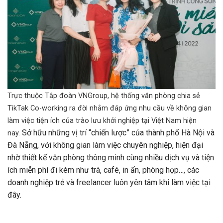
Trực thuộc Tập đoàn VNGroup, hệ thống văn phòng chia sẻ
TikTak Co-working ra đời nhằm đáp ứng nhu cầu về không gian
làm việc tiện ích của trào lưu khởi nghiệp tại Việt Nam hiện
Sở hữu những vị trí “chiến lược” của thành phố Hà Nội và
nay.
Đà Nẵng, với không gian làm việc chuyên nghiệp, hiện đại
nhờ thiết kế văn phòng thông minh cùng nhiều dịch vụ và tiện
ích miễn phí đi kèm như trà, café, in ấn, phòng họp…, các
doanh nghiệp trẻ và freelancer luôn yên tâm khi làm việc tại
đây.