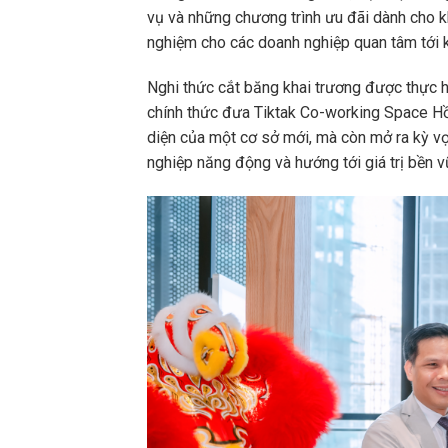
vụ và những chương trình ưu đãi dành cho kh
nghiệm cho các doanh nghiệp quan tâm tới k
Nghi thức cắt băng khai trương được thực h
chính thức đưa Tiktak Co-working Space Hồ
diện của một cơ sở mới, mà còn mở ra kỳ vọ
nghiệp năng động và hướng tới giá trị bền v