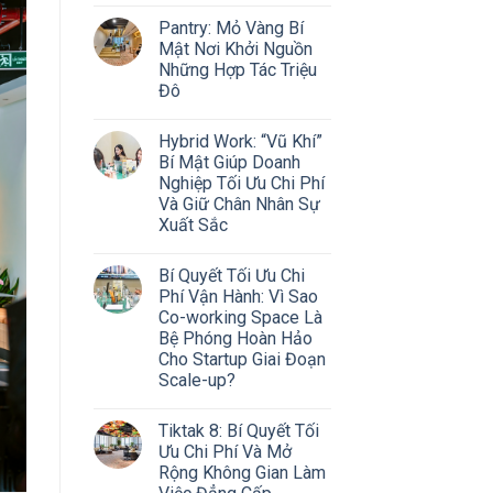
Pantry: Mỏ Vàng Bí
Mật Nơi Khởi Nguồn
Những Hợp Tác Triệu
Đô
Hybrid Work: “Vũ Khí”
Bí Mật Giúp Doanh
Nghiệp Tối Ưu Chi Phí
Và Giữ Chân Nhân Sự
Xuất Sắc
Bí Quyết Tối Ưu Chi
Phí Vận Hành: Vì Sao
Co-working Space Là
Bệ Phóng Hoàn Hảo
Cho Startup Giai Đoạn
Scale-up?
Tiktak 8: Bí Quyết Tối
Ưu Chi Phí Và Mở
Rộng Không Gian Làm