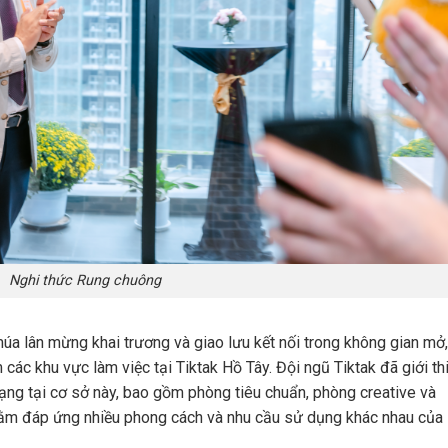
Nghi thức Rung chuông
a lân mừng khai trương và giao lưu kết nối trong không gian mở,
 các khu vực làm việc tại Tiktak Hồ Tây. Đội ngũ Tiktak đã giới th
 dạng tại cơ sở này, bao gồm phòng tiêu chuẩn, phòng creative và
nhằm đáp ứng nhiều phong cách và nhu cầu sử dụng khác nhau của