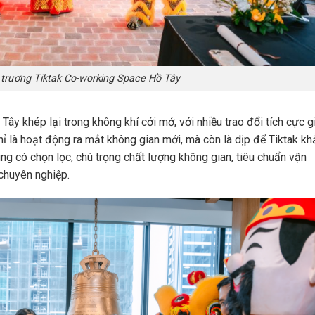
 trương Tiktak Co-working Space Hồ Tây
ây khép lại trong không khí cởi mở, với nhiều trao đổi tích cực g
ỉ là hoạt động ra mắt không gian mới, mà còn là dịp để Tiktak k
ng có chọn lọc, chú trọng chất lượng không gian, tiêu chuẩn vận
chuyên nghiệp.