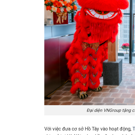
Đại diện VNGroup tặng 
Với việc đưa cơ sở Hồ Tây vào hoạt động,
T