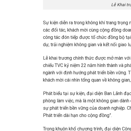
Lễ Khai tr
Sự kiện diễn ra trong không khí trang trọn
các đối tác, khách mời cùng cộng đồng doa
công tác đón tiếp được tổ chức đồng bộ tại
dự, trải nghiệm không gian và kết nối giao l
Lễ khai trương chính thức được mở màn với 
chiếu TVC kỷ niệm 22 năm hình thành và phát
ngành với định hướng phát triển bền vững. 
khách mời cái nhìn tổng quan về không gian,
Phát biểu tại sự kiện, đại diện Ban Lãnh đ
phòng làm việc, mà là một không gian dành 
sự phát triển bền vững của doanh nghiệp. 
Phát triển dài hạn cho cộng đồng”.
Trong khuôn khổ chương trình, đại diện Côn