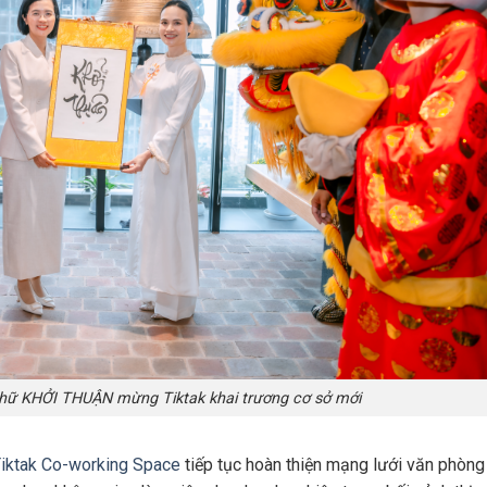
chữ KHỞI THUẬN mừng Tiktak khai trương cơ sở mới
iktak Co-working Space
tiếp tục hoàn thiện mạng lưới văn phòng