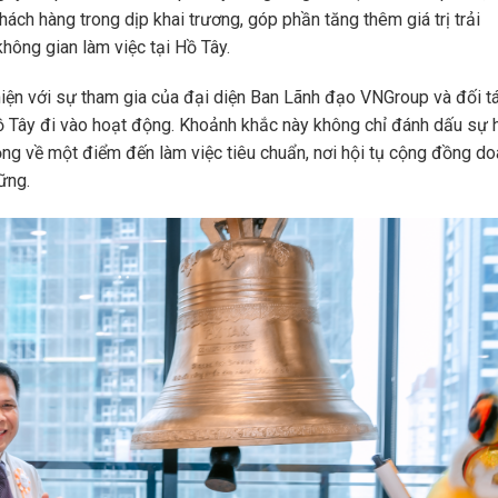
ách hàng trong dịp khai trương, góp phần tăng thêm giá trị trải
hông gian làm việc tại Hồ Tây.
iện với sự tham gia của đại diện Ban Lãnh đạo VNGroup và đối tá
 Tây đi vào hoạt động. Khoảnh khắc này không chỉ đánh dấu sự 
ng về một điểm đến làm việc tiêu chuẩn, nơi hội tụ cộng đồng d
ững.