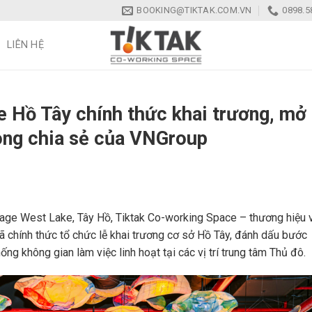
BOOKING@TIKTAK.COM.VN
0898.5
LIÊN HỆ
 Hồ Tây chính thức khai trương, mở
hòng chia sẻ của VNGroup
tage West Lake, Tây Hồ, Tiktak Co-working Space – thương hiệu 
 chính thức tổ chức lễ khai trương cơ sở Hồ Tây, đánh dấu bước
ống không gian làm việc linh hoạt tại các vị trí trung tâm Thủ đô.