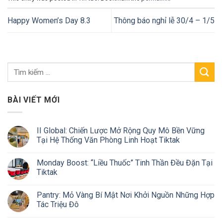
Happy Women’s Day 8.3
Thông báo nghỉ lễ 30/4 – 1/5
BÀI VIẾT MỚI
II Global: Chiến Lược Mở Rộng Quy Mô Bền Vững
Tại Hệ Thống Văn Phòng Linh Hoạt Tiktak
Monday Boost: “Liều Thuốc” Tinh Thần Đều Đặn Tại
Tiktak
Pantry: Mỏ Vàng Bí Mật Nơi Khởi Nguồn Những Hợp
Tác Triệu Đô