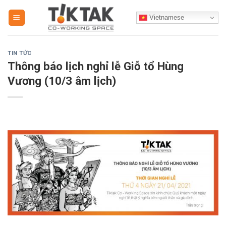
Skip
Vietnamese
to
content
TIN TỨC
Thông báo lịch nghỉ lễ Giỗ tổ Hùng
Vương (10/3 âm lịch)