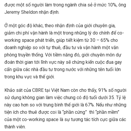
được một số người làm trong ngành chia sẻ ở mức 10%, ông
Jeremy Sheldon nhận định.
Ở một góc độ khác, theo nhận định của giới chuyên gia,
giảm chi phí vận hành là một trong nhũng lý do chính để co-
working space phát triển, giúp tiết kiệm từ 30 – 65% cho
doanh nghiệp so với tự thuê, đầu tư và vận hành một văn
phòng truyền thống. Với tiềm năng đó, giới chuyên môn dự
đoán thời gian tới lĩnh vực này sẽ chứng kiến cuộc đua gay
cấn giữa các nhà đầu tư trong nước với những tên tuổi lớn
trong khu vực và thế giới.
Khảo sát của CBRE tại Việt Nam còn cho thấy, 91% số người
sử dụng không gian làm việc chung có độ tuổi dưới 35. Tỷ lệ
này cao hơn so với trung bình thế giới là 67%. Nếu như những
tiện ích cho thuê được coi là “phần cứng” thì “phần mềm”
của một co-working space là sự tương tác tích cực giữa các
thành viên.