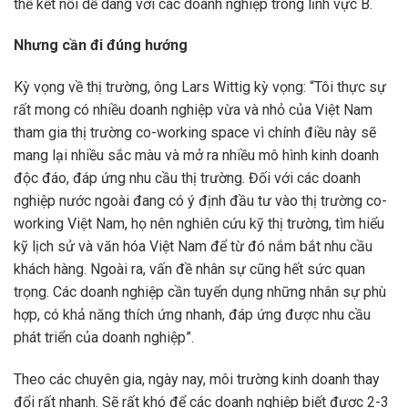
thể kết nối dễ dàng với các doanh nghiệp trong lĩnh vực B.
Nhưng cần đi đúng hướng
Kỳ vọng về thị trường, ông Lars Wittig kỳ vọng: “Tôi thực sự
rất mong có nhiều doanh nghiệp vừa và nhỏ của Việt Nam
tham gia thị trường co-working space vì chính điều này sẽ
mang lại nhiều sắc màu và mở ra nhiều mô hình kinh doanh
độc đáo, đáp ứng nhu cầu thị trường. Đối với các doanh
nghiệp nước ngoài đang có ý định đầu tư vào thị trường co-
working Việt Nam, họ nên nghiên cứu kỹ thị trường, tìm hiểu
kỹ lịch sử và văn hóa Việt Nam để từ đó nắm bắt nhu cầu
khách hàng. Ngoài ra, vấn đề nhân sự cũng hết sức quan
trọng. Các doanh nghiệp cần tuyển dụng những nhân sự phù
hợp, có khả năng thích ứng nhanh, đáp ứng được nhu cầu
phát triển của doanh nghiệp”.
Theo các chuyên gia, ngày nay, môi trường kinh doanh thay
đổi rất nhanh. Sẽ rất khó để các doanh nghiệp biết được 2-3