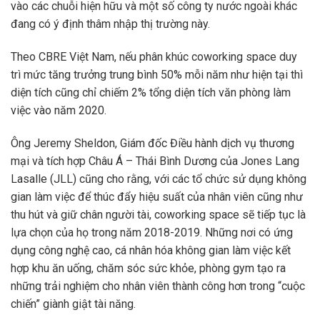
vào các chuỗi hiện hữu và một số công ty nước ngoài khác
đang có ý định thâm nhập thị trường này.
Theo CBRE Việt Nam, nếu phân khúc coworking space duy
trì mức tăng trưởng trung bình 50% mỗi năm như hiện tại thì
diện tích cũng chỉ chiếm 2% tổng diện tích văn phòng làm
việc vào năm 2020.
Ông Jeremy Sheldon, Giám đốc Điều hành dịch vụ thương
mại và tích hợp Châu Á – Thái Bình Dương của Jones Lang
Lasalle (JLL) cũng cho rằng, với các tổ chức sử dụng không
gian làm việc để thúc đẩy hiệu suất của nhân viên cũng như
thu hút và giữ chân người tài, coworking space sẽ tiếp tục là
lựa chọn của họ trong năm 2018-2019. Những nơi có ứng
dụng công nghệ cao, cá nhân hóa không gian làm việc kết
hợp khu ăn uống, chăm sóc sức khỏe, phòng gym tạo ra
những trải nghiệm cho nhân viên thành công hơn trong “cuộc
chiến” giành giật tài năng.