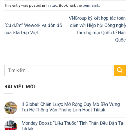
This entry was posted in
Tin tức
. Bookmark the
permalink
.
VNGroup ký kết hợp tác toàn
“Cú đấm” Wework và đòn đỡ
diện với Hiệp hội Công nghệ
của Start-up Việt
Thương mại Quốc tế Hàn
Quốc
BÀI VIẾT MỚI
II Global: Chiến Lược Mở Rộng Quy Mô Bền Vững
Tại Hệ Thống Văn Phòng Linh Hoạt Tiktak
Monday Boost: “Liều Thuốc” Tinh Thần Đều Đặn Tại
Tiktak