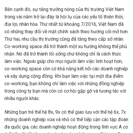
Bên cạnh đó, sự tăng trưởng nóng của thị trường Việt Nam
trong vài năm trở lại đây là hội tụ của các yếu tố thiên thời,
địa lợi, nhân hòa. Thứ nhất từ khoảng 7/2016, Việt Nam đã
có những thay đổi về mặt chính sách theo hướng cởi mở hơn.
Thứ hai, nhu cầu thị trường cũng đã tăng theo cấp số nhân.
Co-working space đã trở thành một xu hướng không thể phủ
nhận. Nó đã trở thành lối sống chứ không chỉ là cách thức
làm việc. Ngoài giúp cho mọi người làm việc linh hoạt hơn,
co-working space còn có khả năng kết nối các doanh nghiệp
và xây dựng cộng đồng. Khi bạn làm việc tại một địa điểm
co-working, bạn không chỉ làm việc với những đồng nghiệp
trong công ty bạn mà còn có cơ hội gặp gỡ và tương tác với
nhiều người khác.
Những bạn trẻ thế hệ 8x, 9x có thể giao lưu với thế hệ 6x, 7x
những doanh nghiệp vừa và nhỏ có thể tiếp cận các tập đoàn
đa quốc gia, các doanh nghiệp hoạt động trong lĩnh vực A có