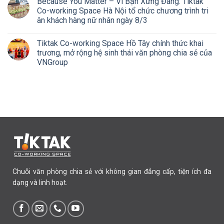
Because You Matter – Vì Bạn Xứng Đáng: Tiktak
Co-working Space Hà Nội tổ chức chương trình tri
ân khách hàng nữ nhân ngày 8/3
Tiktak Co-working Space Hồ Tây chính thức khai
trương, mở rộng hệ sinh thái văn phòng chia sẻ của
VNGroup
Chuỗi văn phòng chia sẻ với không gian đẳng cấp, tiện ích đa
dạng và linh hoạt.