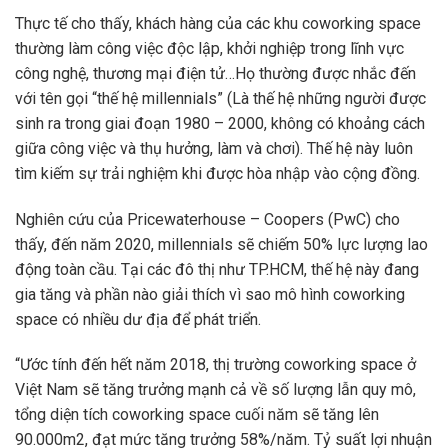
Thực tế cho thấy, khách hàng của các khu coworking space
thường làm công việc độc lập, khởi nghiệp trong lĩnh vực
công nghệ, thương mại điện tử…Họ thường được nhắc đến
với tên gọi “thế hệ millennials” (Là thế hệ những người được
sinh ra trong giai đoạn 1980 – 2000, không có khoảng cách
giữa công việc và thụ hưởng, làm và chơi). Thế hệ này luôn
tìm kiếm sự trải nghiệm khi được hòa nhập vào cộng đồng.
Nghiên cứu của Pricewaterhouse – Coopers (PwC) cho
thấy, đến năm 2020, millennials sẽ chiếm 50% lực lượng lao
động toàn cầu. Tại các đô thị như TP.HCM, thế hệ này đang
gia tăng và phần nào giải thích vì sao mô hình coworking
space có nhiều dư địa để phát triển.
“Ước tính đến hết năm 2018, thị trường coworking space ở
Việt Nam sẽ tăng trưởng mạnh cả về số lượng lẫn quy mô,
tổng diện tích coworking space cuối năm sẽ tăng lên
90.000m2, đạt mức tăng trưởng 58%/năm. Tỷ suất lợi nhuận