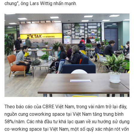
chung”, ông Lars Wittig nhấn mạnh.
Theo báo cáo của CBRE Việt Nam, trong vài năm trở lại đây,
nguồn cung coworking space tại Việt Nam tăng trung bình
58%/năm. Các nhà đầu tư khá lạc quan về xu hướng sử dụng
co-working space tại Việt Nam, một số quỹ xác nhận rót vốn