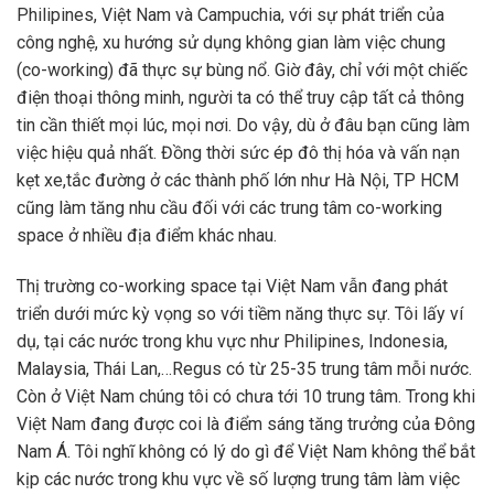
Philipines, Việt Nam và Campuchia, với sự phát triển của
công nghệ, xu hướng sử dụng không gian làm việc chung
(co-working) đã thực sự bùng nổ. Giờ đây, chỉ với một chiếc
điện thoại thông minh, người ta có thể truy cập tất cả thông
tin cần thiết mọi lúc, mọi nơi. Do vậy, dù ở đâu bạn cũng làm
việc hiệu quả nhất. Đồng thời sức ép đô thị hóa và vấn nạn
kẹt xe,tắc đường ở các thành phố lớn như Hà Nội, TP HCM
cũng làm tăng nhu cầu đối với các trung tâm co-working
space ở nhiều địa điểm khác nhau.
Thị trường co-working space tại Việt Nam vẫn đang phát
triển dưới mức kỳ vọng so với tiềm năng thực sự. Tôi lấy ví
dụ, tại các nước trong khu vực như Philipines, Indonesia,
Malaysia, Thái Lan,…Regus có từ 25-35 trung tâm mỗi nước.
Còn ở Việt Nam chúng tôi có chưa tới 10 trung tâm. Trong khi
Việt Nam đang được coi là điểm sáng tăng trưởng của Đông
Nam Á. Tôi nghĩ không có lý do gì để Việt Nam không thể bắt
kịp các nước trong khu vực về số lượng trung tâm làm việc