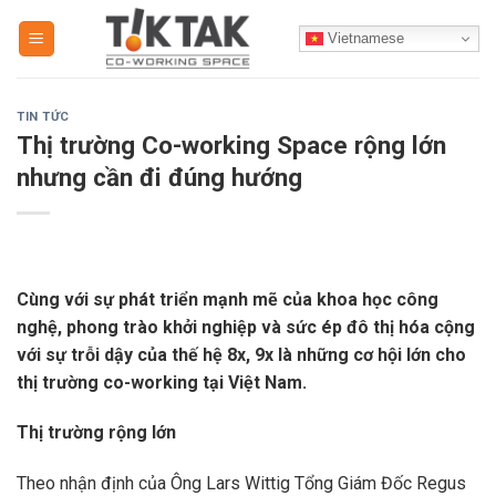
Skip
Vietnamese
to
content
TIN TỨC
Thị trường Co-working Space rộng lớn
nhưng cần đi đúng hướng
Cùng với sự phát triển mạnh mẽ của khoa học công
nghệ, phong trào khởi nghiệp và sức ép đô thị hóa cộng
với sự trỗi dậy của thế hệ 8x, 9x là những cơ hội lớn cho
thị trường co-working tại Việt Nam.
Thị trường rộng lớn
Theo nhận định của Ông Lars Wittig Tổng Giám Đốc Regus