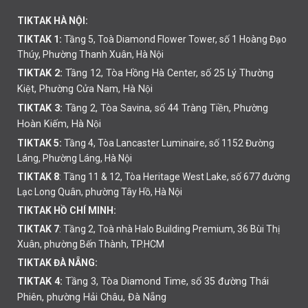
TIKTAK HÀ NỘI:
TIKTAK 1:
Tầng 5, Toà Diamond Flower Tower, số 1 Hoàng Đạo
Thúy, Phường Thanh Xuân, Hà Nội
TIKTAK 2:
Tầng 12, Tòa Hồng Hà Center, số 25 Lý Thường
Kiệt, Phường Cửa Nam, Hà Nội
TIKTAK 3:
Tầng 2, Tòa Savina, số 44 Tràng Tiền, Phường
Hoàn Kiếm, Hà Nội
TIKTAK 5:
Tầng 4, Tòa Lancaster Luminaire, số 1152 Đường
Láng, Phường Láng, Hà Nội
TIKTAK 8
: Tầng 11 & 12, Tòa Heritage West Lake, số 677 đường
Lạc Long Quân, phường Tây Hồ, Hà Nội
TIKTAK HỒ CHÍ MINH:
TIKTAK 7
: Tầng 2, Toà nhà Halo Building Premium, 36 Bùi Thị
Xuân, phường Bến Thành, TP.HCM
TIKTAK ĐÀ NẴNG:
TIKTAK 4:
Tầng 3, Tòa Diamond Time, số 35 đường Thái
Phiên,
phường
Hải Châu, Đà Nẵng