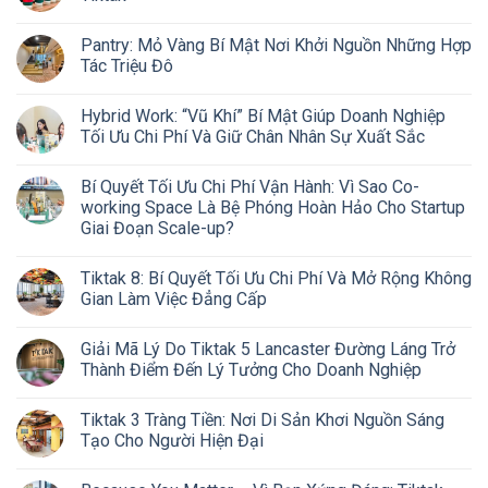
Pantry: Mỏ Vàng Bí Mật Nơi Khởi Nguồn Những Hợp
Tác Triệu Đô
Hybrid Work: “Vũ Khí” Bí Mật Giúp Doanh Nghiệp
Tối Ưu Chi Phí Và Giữ Chân Nhân Sự Xuất Sắc
Bí Quyết Tối Ưu Chi Phí Vận Hành: Vì Sao Co-
working Space Là Bệ Phóng Hoàn Hảo Cho Startup
Giai Đoạn Scale-up?
Tiktak 8: Bí Quyết Tối Ưu Chi Phí Và Mở Rộng Không
Gian Làm Việc Đẳng Cấp
Giải Mã Lý Do Tiktak 5 Lancaster Đường Láng Trở
Thành Điểm Đến Lý Tưởng Cho Doanh Nghiệp
Tiktak 3 Tràng Tiền: Nơi Di Sản Khơi Nguồn Sáng
Tạo Cho Người Hiện Đại