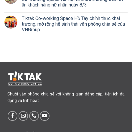
ân khách hàng nữ nhân ngày 8/3
Tiktak Co-working Space Hồ Tây chính thức khai
trương, mở rộng hệ sinh thái văn phòng chia sẻ của
VNGroup
Chuỗi văn phòng chia sẻ với không gian đẳng cấp, tiện ích đa
dạng và linh hoạt.