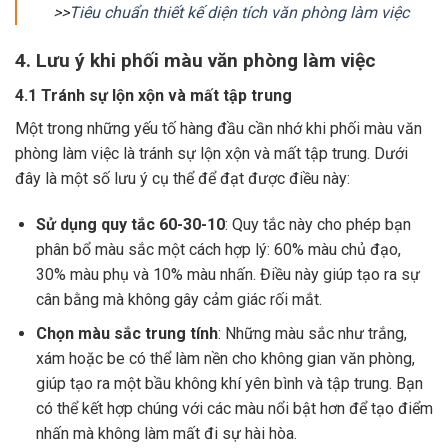
>>
Tiêu chuẩn thiết kế diện tích văn phòng làm việc
4. Lưu ý khi phối màu văn phòng làm việc
4.1 Tránh sự lộn xộn và mất tập trung
Một trong những yếu tố hàng đầu cần nhớ khi phối màu văn
phòng làm việc là tránh sự lộn xộn và mất tập trung. Dưới
đây là một số lưu ý cụ thể để đạt được điều này:
Sử dụng quy tắc 60-30-10
: Quy tắc này cho phép bạn
phân bổ màu sắc một cách hợp lý: 60% màu chủ đạo,
30% màu phụ và 10% màu nhấn. Điều này giúp tạo ra sự
cân bằng mà không gây cảm giác rối mắt.
Chọn màu sắc trung tính
: Những màu sắc như trắng,
xám hoặc be có thể làm nền cho không gian văn phòng,
giúp tạo ra một bầu không khí yên bình và tập trung. Bạn
có thể kết hợp chúng với các màu nổi bật hơn để tạo điểm
nhấn mà không làm mất đi sự hài hòa.