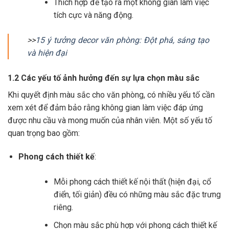
Thích hợp để tạo ra một không gian làm việc
tích cực và năng động.
>>
15 ý tưởng decor văn phòng: Đột phá, sáng tạo
và hiện đại
1.2 Các yếu tố ảnh hưởng đến sự lựa chọn màu sắc
Khi quyết định màu sắc cho văn phòng, có nhiều yếu tố cần
xem xét để đảm bảo rằng không gian làm việc đáp ứng
được nhu cầu và mong muốn của nhân viên. Một số yếu tố
quan trọng bao gồm:
Phong cách thiết kế
:
Mỗi phong cách thiết kế nội thất (hiện đại, cổ
điển, tối giản) đều có những màu sắc đặc trưng
riêng.
Chọn màu sắc phù hợp với phong cách thiết kế