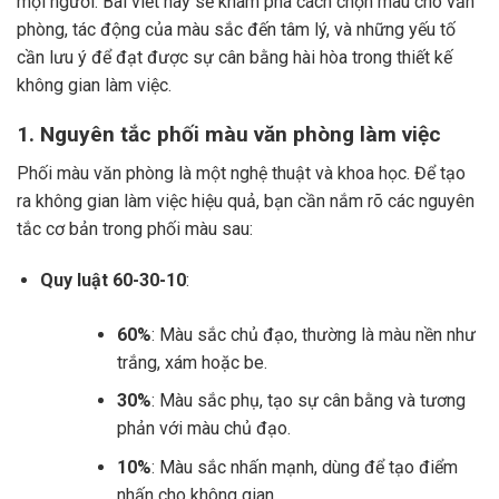
mọi người. Bài viết này sẽ khám phá cách chọn màu cho văn
phòng, tác động của màu sắc đến tâm lý, và những yếu tố
cần lưu ý để đạt được sự cân bằng hài hòa trong thiết kế
không gian làm việc.
1. Nguyên tắc phối màu văn phòng làm việc
Phối màu văn phòng là một nghệ thuật và khoa học. Để tạo
ra không gian làm việc hiệu quả, bạn cần nắm rõ các nguyên
tắc cơ bản trong phối màu sau:
Quy luật 60-30-10
:
60%
: Màu sắc chủ đạo, thường là màu nền như
trắng, xám hoặc be.
30%
: Màu sắc phụ, tạo sự cân bằng và tương
phản với màu chủ đạo.
10%
: Màu sắc nhấn mạnh, dùng để tạo điểm
nhấn cho không gian.