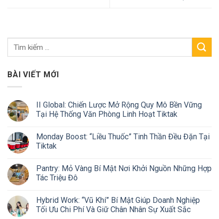
BÀI VIẾT MỚI
II Global: Chiến Lược Mở Rộng Quy Mô Bền Vững
Tại Hệ Thống Văn Phòng Linh Hoạt Tiktak
Monday Boost: “Liều Thuốc” Tinh Thần Đều Đặn Tại
Tiktak
Pantry: Mỏ Vàng Bí Mật Nơi Khởi Nguồn Những Hợp
Tác Triệu Đô
Hybrid Work: “Vũ Khí” Bí Mật Giúp Doanh Nghiệp
Tối Ưu Chi Phí Và Giữ Chân Nhân Sự Xuất Sắc