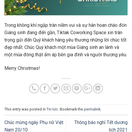
Trong không khí ngập tràn niềm vui và sự hân hoan chào đón
Giáng sinh đang đến gần, Tiktak Coworking Space xin trân
trọng gửi đến Quý khách hàng yêu thương những lời chúc tốt
đẹp nhất. Chúc Quý khách một mùa Giáng sinh an lành và
một mùa đông thật ấm áp bên gia đình và người thương yêu.
Merry Christmas!
This entry was posted in
Tin tức
. Bookmark the
permalink
.
Chúc mừng ngày Phụ nữ Việt
Thông báo nghỉ Tết dương
Nam 20/10
lịch 2021