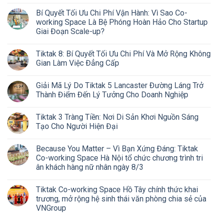
Bí Quyết Tối Ưu Chi Phí Vận Hành: Vì Sao Co-
working Space Là Bệ Phóng Hoàn Hảo Cho Startup
Giai Đoạn Scale-up?
Tiktak 8: Bí Quyết Tối Ưu Chi Phí Và Mở Rộng Không
Gian Làm Việc Đẳng Cấp
Giải Mã Lý Do Tiktak 5 Lancaster Đường Láng Trở
Thành Điểm Đến Lý Tưởng Cho Doanh Nghiệp
Tiktak 3 Tràng Tiền: Nơi Di Sản Khơi Nguồn Sáng
Tạo Cho Người Hiện Đại
Because You Matter – Vì Bạn Xứng Đáng: Tiktak
Co-working Space Hà Nội tổ chức chương trình tri
ân khách hàng nữ nhân ngày 8/3
Tiktak Co-working Space Hồ Tây chính thức khai
trương, mở rộng hệ sinh thái văn phòng chia sẻ của
VNGroup