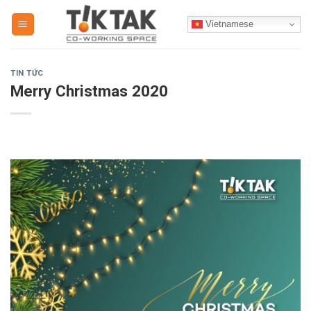
Skip
Vietnamese
to
content
TIN TỨC
Merry Christmas 2020