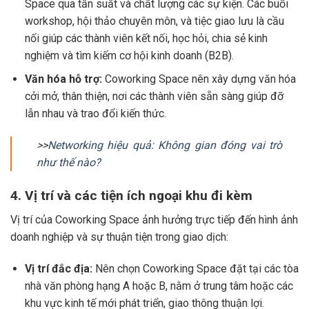
Space qua tần suất và chất lượng các sự kiện. Các buổi
workshop, hội thảo chuyên môn, và tiệc giao lưu là cầu
nối giúp các thành viên kết nối, học hỏi, chia sẻ kinh
nghiệm và tìm kiếm cơ hội kinh doanh (B2B).
Văn hóa hỗ trợ:
Coworking Space nên xây dựng văn hóa
cởi mở, thân thiện, nơi các thành viên sẵn sàng giúp đỡ
lẫn nhau và trao đổi kiến thức.
>>
Networking hiệu quả: Không gian đóng vai trò
như thế nào?
4. Vị trí và các tiện ích ngoại khu đi kèm
Vị trí của Coworking Space ảnh hưởng trực tiếp đến hình ảnh
doanh nghiệp và sự thuận tiện trong giao dịch:
Vị trí đắc địa:
Nên chọn Coworking Space đặt tại các tòa
nhà văn phòng hạng A hoặc B, nằm ở trung tâm hoặc các
khu vực kinh tế mới phát triển, giao thông thuận lợi.