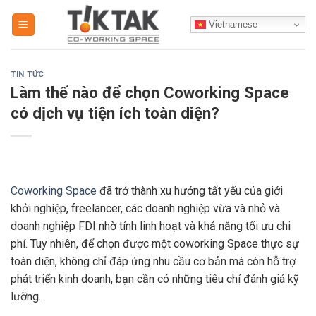
Skip
Vietnamese
to
content
TIN TỨC
Làm thế nào để chọn Coworking Space
có dịch vụ tiện ích toàn diện?
Coworking Space
đã trở thành xu hướng tất yếu của giới
khởi nghiệp, freelancer, các doanh nghiệp vừa và nhỏ và
doanh nghiệp FDI nhờ tính linh hoạt và khả năng tối ưu chi
phí. Tuy nhiên, để chọn được một coworking Space thực sự
toàn diện, không chỉ đáp ứng nhu cầu cơ bản mà còn hỗ trợ
phát triển kinh doanh, bạn cần có những tiêu chí đánh giá kỹ
lưỡng.