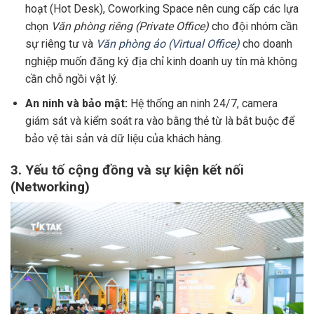
hoạt (Hot Desk), Coworking Space nên cung cấp các lựa
chọn
Văn phòng riêng (Private Office)
cho đội nhóm cần
sự riêng tư và
Văn phòng ảo (Virtual Office)
cho doanh
nghiệp muốn đăng ký địa chỉ kinh doanh uy tín mà không
cần chỗ ngồi vật lý.
An ninh và bảo mật:
Hệ thống an ninh 24/7, camera
giám sát và kiểm soát ra vào bằng thẻ từ là bắt buộc để
bảo vệ tài sản và dữ liệu của khách hàng.
3. Yếu tố cộng đồng và sự kiện kết nối
(Networking)