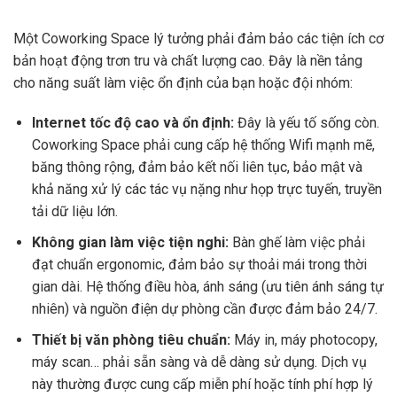
Một Coworking Space lý tưởng phải đảm bảo các tiện ích cơ
bản hoạt động trơn tru và chất lượng cao. Đây là nền tảng
cho năng suất làm việc ổn định của bạn hoặc đội nhóm:
Internet tốc độ cao và ổn định:
Đây là yếu tố sống còn.
Coworking Space phải cung cấp hệ thống Wifi mạnh mẽ,
băng thông rộng, đảm bảo kết nối liên tục, bảo mật và
khả năng xử lý các tác vụ nặng như họp trực tuyến, truyền
tải dữ liệu lớn.
Không gian làm việc tiện nghi:
Bàn ghế làm việc phải
đạt chuẩn ergonomic, đảm bảo sự thoải mái trong thời
gian dài. Hệ thống điều hòa, ánh sáng (ưu tiên ánh sáng tự
nhiên) và nguồn điện dự phòng cần được đảm bảo 24/7.
Thiết bị văn phòng tiêu chuẩn:
Máy in, máy photocopy,
máy scan… phải sẵn sàng và dễ dàng sử dụng. Dịch vụ
này thường được cung cấp miễn phí hoặc tính phí hợp lý