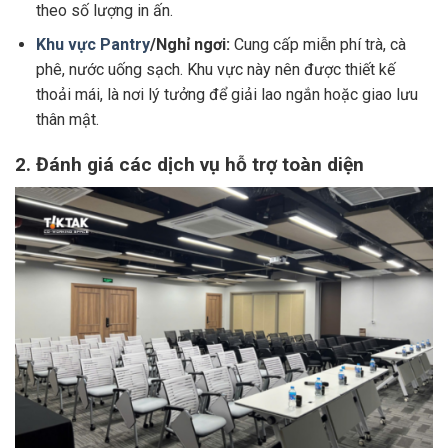
theo số lượng in ấn.
Khu vực Pantry
/Nghỉ ngơi:
Cung cấp miễn phí trà, cà
phê, nước uống sạch. Khu vực này nên được thiết kế
thoải mái, là nơi lý tưởng để giải lao ngắn hoặc giao lưu
thân mật.
2. Đánh giá các dịch vụ hỗ trợ toàn diện