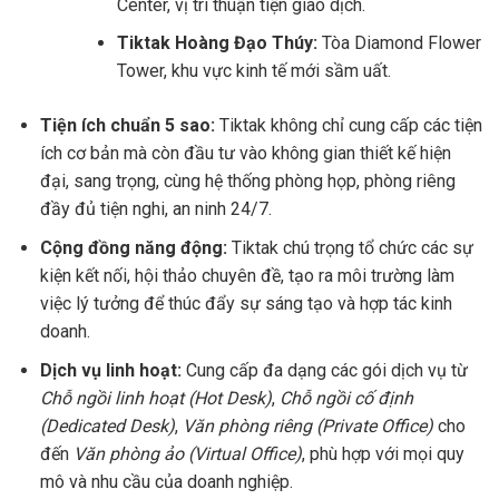
Center, vị trí thuận tiện giao dịch.
Tiktak Hoàng Đạo Thúy:
Tòa Diamond Flower
Tower, khu vực kinh tế mới sầm uất.
Tiện ích chuẩn 5 sao:
Tiktak không chỉ cung cấp các tiện
ích cơ bản mà còn đầu tư vào không gian thiết kế hiện
đại, sang trọng, cùng hệ thống phòng họp, phòng riêng
đầy đủ tiện nghi, an ninh 24/7.
Cộng đồng năng động:
Tiktak chú trọng tổ chức các sự
kiện kết nối, hội thảo chuyên đề, tạo ra môi trường làm
việc lý tưởng để thúc đẩy sự sáng tạo và hợp tác kinh
doanh.
Dịch vụ linh hoạt:
Cung cấp đa dạng các gói dịch vụ từ
Chỗ ngồi linh hoạt (Hot Desk)
,
Chỗ ngồi cố định
(Dedicated Desk)
,
Văn phòng riêng (Private Office)
cho
đến
Văn phòng ảo (Virtual Office)
, phù hợp với mọi quy
mô và nhu cầu của doanh nghiệp.