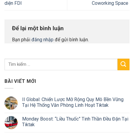
diện FDI
Coworking Space
Để lại một bình luận
Bạn phải
đăng nhập
để gửi bình luận.
BÀI VIẾT MỚI
II Global: Chiến Lược Mở Rộng Quy Mô Bền Vững
Tại Hệ Thống Văn Phòng Linh Hoạt Tiktak
Monday Boost: “Liều Thuốc” Tinh Thần Đều Đặn Tại
Tiktak