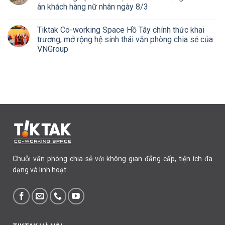
ân khách hàng nữ nhân ngày 8/3
Tiktak Co-working Space Hồ Tây chính thức khai
trương, mở rộng hệ sinh thái văn phòng chia sẻ của
VNGroup
Chuỗi văn phòng chia sẻ với không gian đẳng cấp, tiện ích đa
dạng và linh hoạt.