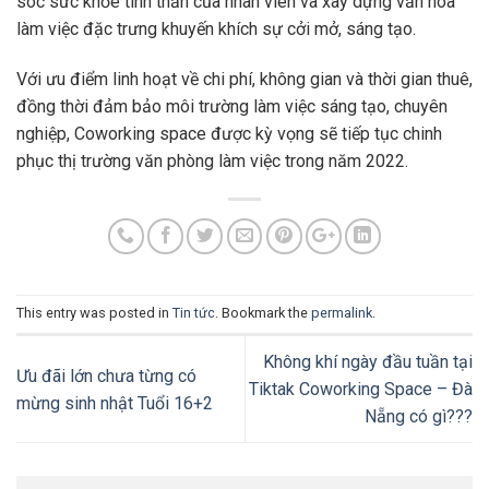
sóc sức khỏe tinh thần của nhân viên và xây dựng văn hóa
làm việc đặc trưng khuyến khích sự cởi mở, sáng tạo.
Với ưu điểm linh hoạt về chi phí, không gian và thời gian thuê,
đồng thời đảm bảo môi trường làm việc sáng tạo, chuyên
nghiệp, Coworking space được kỳ vọng sẽ tiếp tục chinh
phục thị trường văn phòng làm việc trong năm 2022.
This entry was posted in
Tin tức
. Bookmark the
permalink
.
Không khí ngày đầu tuần tại
Ưu đãi lớn chưa từng có
Tiktak Coworking Space – Đà
mừng sinh nhật Tuổi 16+2
Nẵng có gì???