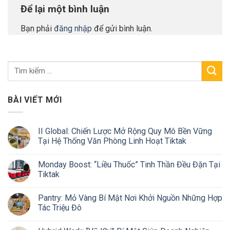
Để lại một bình luận
Bạn phải
đăng nhập
để gửi bình luận.
BÀI VIẾT MỚI
II Global: Chiến Lược Mở Rộng Quy Mô Bền Vững
Tại Hệ Thống Văn Phòng Linh Hoạt Tiktak
Monday Boost: “Liều Thuốc” Tinh Thần Đều Đặn Tại
Tiktak
Pantry: Mỏ Vàng Bí Mật Nơi Khởi Nguồn Những Hợp
Tác Triệu Đô