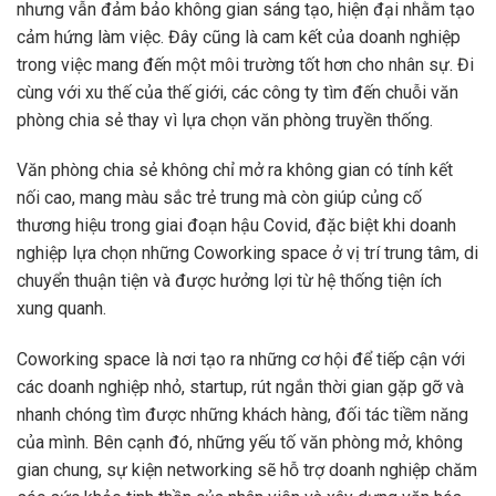
nhưng vẫn đảm bảo không gian sáng tạo, hiện đại nhằm tạo
cảm hứng làm việc. Đây cũng là cam kết của doanh nghiệp
trong việc mang đến một môi trường tốt hơn cho nhân sự. Đi
cùng với xu thế của thế giới, các công ty tìm đến chuỗi văn
phòng chia sẻ thay vì lựa chọn văn phòng truyền thống.
Văn phòng chia sẻ không chỉ mở ra không gian có tính kết
nối cao, mang màu sắc trẻ trung mà còn giúp củng cố
thương hiệu trong giai đoạn hậu Covid, đặc biệt khi doanh
nghiệp lựa chọn những Coworking space ở vị trí trung tâm, di
chuyển thuận tiện và được hưởng lợi từ hệ thống tiện ích
xung quanh.
Coworking space là nơi tạo ra những cơ hội để tiếp cận với
các doanh nghiệp nhỏ, startup, rút ngắn thời gian gặp gỡ và
nhanh chóng tìm được những khách hàng, đối tác tiềm năng
của mình. Bên cạnh đó, những yếu tố văn phòng mở, không
gian chung, sự kiện networking sẽ hỗ trợ doanh nghiệp chăm