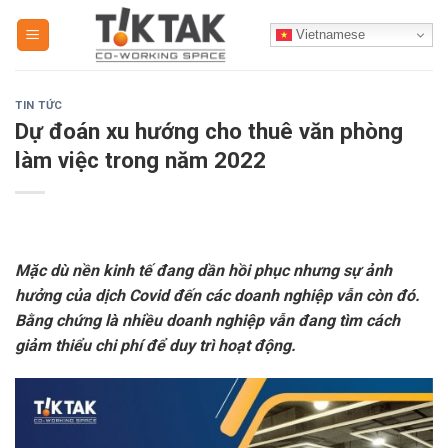
Skip
Vietnamese
to
content
TIN TỨC
Dự đoán xu hướng cho thuê văn phòng
làm việc trong năm 2022
Mặc dù nền kinh tế đang dần hồi phục nhưng sự ảnh
hưởng của dịch Covid đến các doanh nghiệp vẫn còn đó.
Bằng chứng là nhiều doanh nghiệp vẫn đang tìm cách
giảm thiểu chi phí để duy trì hoạt động.