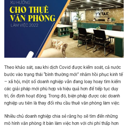
Theo khảo sát, sau khi dịch Covid được kiểm soát, cả nước
bước vào trạng thái “bình thường mới” nhằm hồi phục kinh tế
– xã hội, một số doanh nghiệp vẫn đang loay hoay tìm kiếm
các giải pháp mới phù hợp và hiệu quả hơn để tiếp tục duy
trì, ổn định hoạt động. Trong đó, biện pháp được các doanh
nghiệp ưu tiên là thay đổi nhu cầu thuê văn phòng làm việc.
Nhiều chủ doanh nghiệp chia sẻ rằng họ sẽ tìm đến những
mô hình văn phòng ít bàn làm việc hơn với chi phí thấp hơn