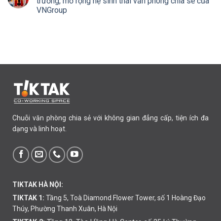
trương, mở rộng hệ sinh thái văn phòng chia sẻ của
VNGroup
Chuỗi văn phòng chia sẻ với không gian đẳng cấp, tiện ích đa
dạng và linh hoạt.
TIKTAK HÀ NỘI:
TIKTAK 1:
Tầng 5, Toà Diamond Flower Tower, số 1 Hoàng Đạo
Thúy, Phường Thanh Xuân, Hà Nội