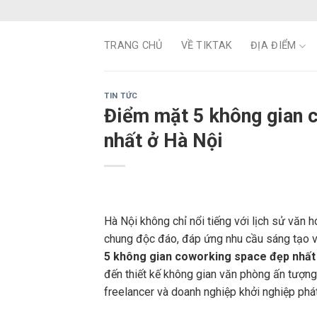
Skip
to
content
TRANG CHỦ
VỀ TIKTAK
ĐỊA ĐIỂM
TIN TỨC
Điểm mặt 5 không gian 
nhất ở Hà Nội
Hà Nội không chỉ nổi tiếng với lịch sử văn 
chung độc đáo, đáp ứng nhu cầu sáng tạo và 
5 không gian coworking space đẹp nhất 
đến thiết kế không gian văn phòng ấn tượng
freelancer và doanh nghiệp khởi nghiệp phát