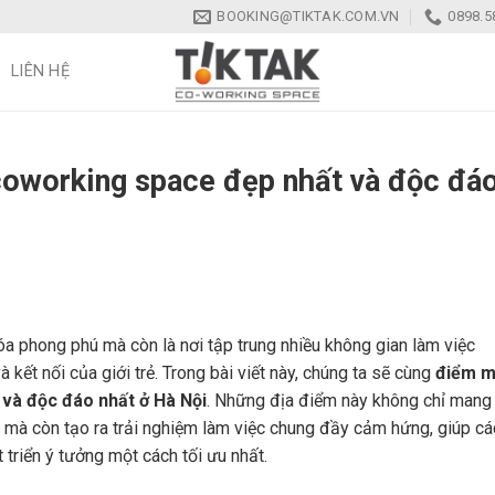
BOOKING@TIKTAK.COM.VN
0898.5
LIÊN HỆ
coworking space đẹp nhất và độc đá
hóa phong phú mà còn là nơi tập trung nhiều không gian làm việc
kết nối của giới trẻ. Trong bài viết này, chúng ta sẽ cùng
điểm m
và độc đáo nhất ở Hà Nội
. Những địa điểm này không chỉ mang
 mà còn tạo ra trải nghiệm làm việc chung đầy cảm hứng, giúp cá
 triển ý tưởng một cách tối ưu nhất.