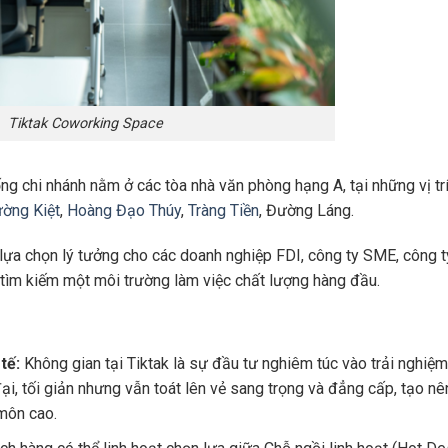
Tiktak Coworking Space
ống chi nhánh nằm ở các tòa nhà văn phòng hạng A, tại những vị tr
ường Kiệt
,
Hoàng Đạo Thúy
,
Tràng Tiền
, Đường Láng.
 lựa chọn lý tưởng cho các doanh nghiệp FDI, công ty SME, công t
 tìm kiếm một môi trường làm việc chất lượng hàng đầu.
 tế:
Không gian tại Tiktak là sự đầu tư nghiêm túc vào trải nghiệm
đại, tối giản nhưng vẫn toát lên vẻ sang trọng và đẳng cấp, tạo nê
môn cao.