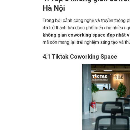
Hà Nội
Trong bối cảnh công nghệ và truyền thông p
đã trở thành lựa chọn phổ biến cho nhiều ng
không gian coworking space đẹp nhất và
mà còn mang lại trải nghiệm sáng tạo và thú
4.1 Tiktak Coworking Space