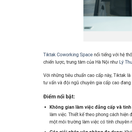
Tiktak Coworking Space
nổi tiếng với hệ th
chiến lược, trung tâm của Hà Nội như
Lý Th
Với những tiêu chuẩn cao cấp này, Tiktak là
tư vấn và đội ngũ chuyên gia cấp cao đang
Điểm nổi bật:
Không gian làm việc đẳng cấp và tinh
làm việc. Thiết kế theo phong cách hiện 
một môi trường làm việc có tính chuyên 