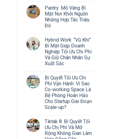
Pantry: Mỏ Vàng Bí
Mật Nơi Khởi Nguồn
Những Hợp Tác Triệu
Đô
Hybrid Work: “Vũ Khí”
Bí Mật Giúp Doanh
Nghiệp Tối Ưu Chi Phí
Và Giữ Chân Nhân Sự
Xuất Sắc
Bí Quyết Tối Ưu Chi
Phí Vận Hành: Vì Sao
Co-working Space Là
Bệ Phóng Hoàn Hảo
Cho Startup Giai Đoạn
Scale-up?
Tiktak 8: Bí Quyết Tối
Ưu Chi Phí Và Mở
Rộng Không Gian Làm