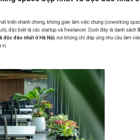
hát triển nhanh chóng, không gian làm việc chung (coworking spa
ười, đặc biệt là các startup và freelancer. Dưới đây là danh sách
 độc đáo nhất ở Hà Nội
, nơi không chỉ đáp ứng nhu cầu làm việ
 vị.