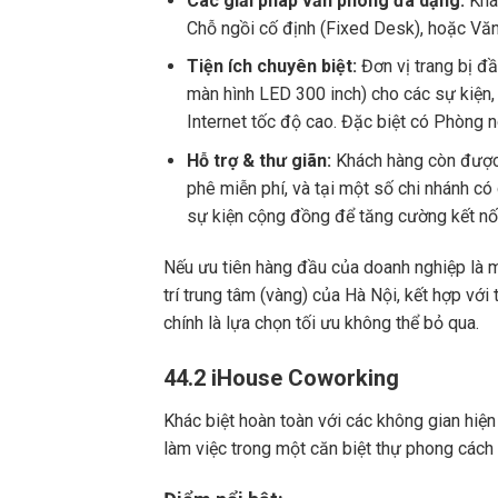
Các giải pháp văn phòng đa dạng:
Khá
Chỗ ngồi cố định (Fixed Desk), hoặc Văn 
Tiện ích chuyên biệt:
Đơn vị trang bị đ
màn hình LED 300 inch) cho các sự kiện, 
Internet tốc độ cao. Đặc biệt có Phòng 
Hỗ trợ & thư giãn:
Khách hàng còn được 
phê miễn phí, và tại một số chi nhánh c
sự kiện cộng đồng để tăng cường kết nối
Nếu ưu tiên hàng đầu của doanh nghiệp là m
trí trung tâm (vàng) của Hà Nội, kết hợp với 
chính là lựa chọn tối ưu không thể bỏ qua.
44.2 iHouse Coworking
Khác biệt hoàn toàn với các không gian hi
làm việc trong một căn biệt thự phong cách 