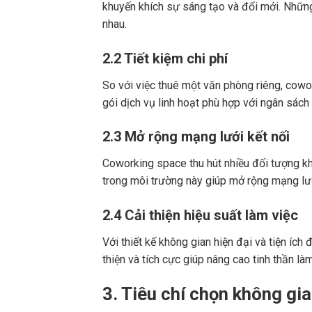
khuyến khích sự sáng tạo và đổi mới. Những 
nhau.
2.2 Tiết kiệm chi phí
So với việc thuê một văn phòng riêng, cowo
gói dịch vụ linh hoạt phù hợp với ngân sách 
2.3 Mở rộng mạng lưới kết nối
Coworking space thu hút nhiều đối tượng kh
trong môi trường này giúp mở rộng mạng lưới 
2.4 Cải thiện hiệu suất làm việc
Với thiết kế không gian hiện đại và tiện ích
thiện và tích cực giúp nâng cao tinh thần làm
3. Tiêu chí chọn không gi