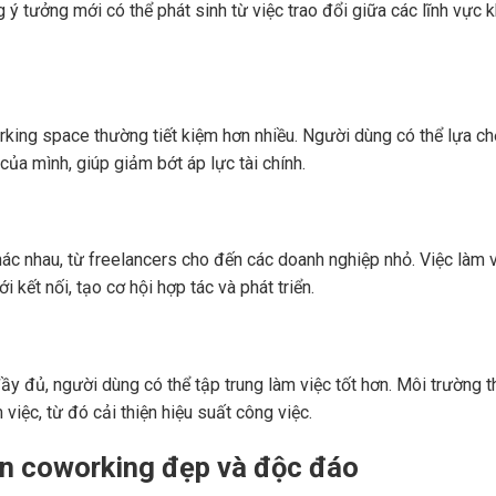
ý tưởng mới có thể phát sinh từ việc trao đổi giữa các lĩnh vực 
rking space thường tiết kiệm hơn nhiều. Người dùng có thể lựa c
của mình, giúp giảm bớt áp lực tài chính.
ác nhau, từ freelancers cho đến các doanh nghiệp nhỏ. Việc làm 
kết nối, tạo cơ hội hợp tác và phát triển.
 đầy đủ, người dùng có thể tập trung làm việc tốt hơn. Môi trường t
 việc, từ đó cải thiện hiệu suất công việc.
an coworking đẹp và độc đáo