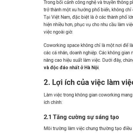
Trong bối cảnh công nghệ và truyền thông p
trở thành một xu hướng phổ biến, không chỉ
Tại Việt Nam, đặc biệt là ở các thành phố 
hiện nhiều hơn, phục vụ cho nhu cầu làm vi
việc ngoài giờ.
Coworking space không chỉ là một nơi để là
các cá nhân, doanh nghiệp. Các không gian n
nâng cao hiệu suất làm việc. Dưới đây, chún
và độc đáo nhất ở Hà Nội
.
2. Lợi ích của việc làm v
Làm việc trong không gian coworking mang l
ích chính:
2.1 Tăng cường sự sáng tạo
Môi trường làm việc chung thường tạo điều k