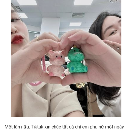
Một lần nữa, Tiktak xin chúc tất cả chị em phụ nữ một ngày