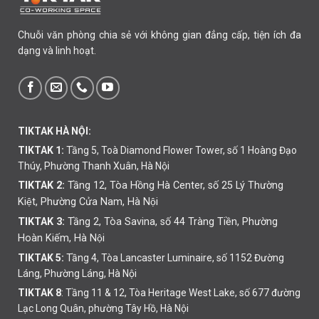
Chuỗi văn phòng chia sẻ với không gian đẳng cấp, tiện ích đa
dạng và linh hoạt.
TIKTAK HÀ NỘI:
TIKTAK 1:
Tầng 5, Toà Diamond Flower Tower, số 1 Hoàng Đạo
Thúy, Phường Thanh Xuân, Hà Nội
TIKTAK 2:
Tầng 12, Tòa Hồng Hà Center, số 25 Lý Thường
Kiệt, Phường Cửa Nam, Hà Nội
TIKTAK 3:
Tầng 2, Tòa Savina, số 44 Tràng Tiền, Phường
Hoàn Kiếm, Hà Nội
TIKTAK 5:
Tầng 4, Tòa Lancaster Luminaire, số 1152 Đường
Láng, Phường Láng, Hà Nội
TIKTAK 8
: Tầng 11 & 12, Tòa Heritage West Lake, số 677 đường
Lạc Long Quân, phường Tây Hồ, Hà Nội