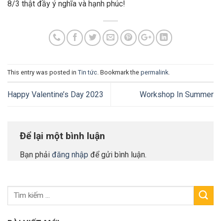
8/3 thật đầy ý nghĩa và hạnh phúc!
This entry was posted in
Tin tức
. Bookmark the
permalink
.
Happy Valentine’s Day 2023
Workshop In Summer
Để lại một bình luận
Bạn phải
đăng nhập
để gửi bình luận.