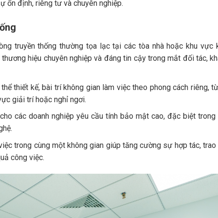
ự ổn định, riêng tư và chuyên nghiệp.
hống
òng truyền thống thường tọa lạc tại các tòa nhà hoặc khu vực 
 thương hiệu chuyên nghiệp và đáng tin cậy trong mắt đối tác, k
thể thiết kế, bài trí không gian làm việc theo phong cách riêng, t
c giải trí hoặc nghỉ ngơi.
g cho các doanh nghiệp yêu cầu tính bảo mật cao, đặc biệt trong
ghệ.
 việc trong cùng một không gian giúp tăng cường sự hợp tác, trao
uả công việc.