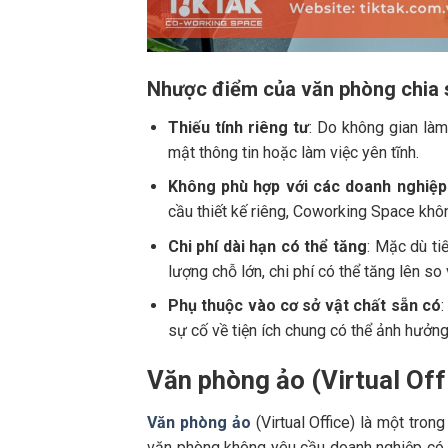
Nhược điểm của văn phòng chia 
Thiếu tính riêng tư
: Do không gian làm
mật thông tin hoặc làm việc yên tĩnh.
Không phù hợp với các doanh nghiệp
cầu thiết kế riêng, Coworking Space khôn
Chi phí dài hạn có thể tăng
: Mặc dù ti
lượng chỗ lớn, chi phí có thể tăng lên so
Phụ thuộc vào cơ sở vật chất sẵn có
sự cố về tiện ích chung có thể ảnh hưởng
Văn phòng ảo (Virtual Off
Văn phòng ảo
(Virtual Office) là một tron
văn phòng không yêu cầu doanh nghiệp có mặ