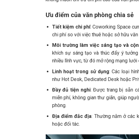
Ưu điểm của văn phòng chia sẻ
Tiết kiệm chi phí
: Coworking Space cung
chi phí so với việc thuê hoặc sở hữu văn
Môi trường làm việc sáng tạo và cộn
khích sự sáng tạo và thúc đẩy ý tưởng 
nhiều lĩnh vực, từ đó mở rộng mạng lưới 
Linh hoạt trong sử dụng
: Các loại h
như Hot Desk, Dedicated Desk hoặc Priv
Đầy đủ tiện nghi
: Được trang bị sẵn c
miễn phí, không gian thư giãn, giúp ngư
phòng.
Địa điểm đắc địa
: Thường nằm ở các kh
hoặc đối tác.