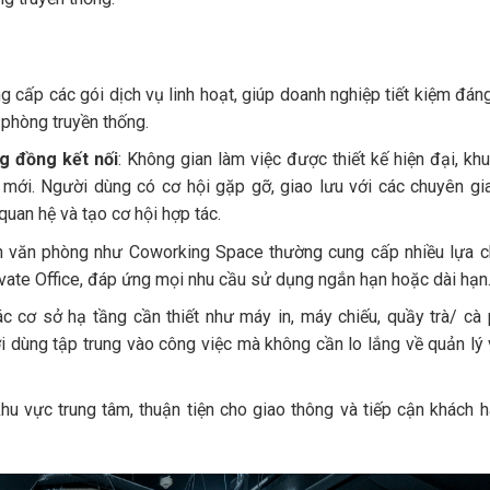
 cấp các gói dịch vụ linh hoạt, giúp doanh nghiệp tiết kiệm đán
 phòng truyền thống.
g đồng kết nối
: Không gian làm việc được thiết kế hiện đại, kh
mới. Người dùng có cơ hội gặp gỡ, giao lưu với các chuyên gi
quan hệ và tạo cơ hội hợp tác.
ình văn phòng như Coworking Space thường cung cấp nhiều lựa 
ate Office, đáp ứng mọi nhu cầu sử dụng ngắn hạn hoặc dài hạn
ác cơ sở hạ tầng cần thiết như máy in, máy chiếu, quầy trà/ cà
ời dùng tập trung vào công việc mà không cần lo lắng về quản lý
u vực trung tâm, thuận tiện cho giao thông và tiếp cận khách 