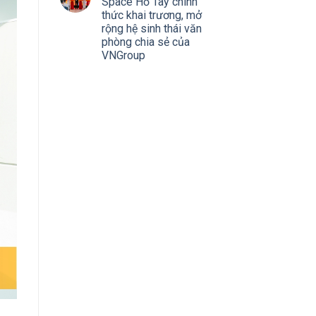
Space Hồ Tây chính
thức khai trương, mở
rộng hệ sinh thái văn
phòng chia sẻ của
VNGroup