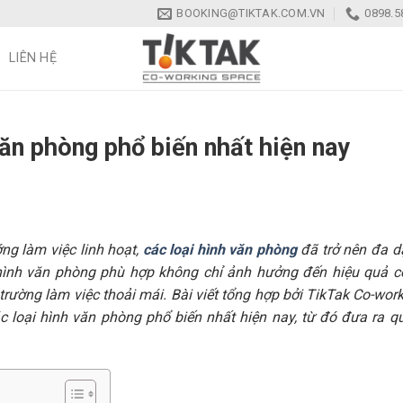
BOOKING@TIKTAK.COM.VN
0898.5
LIÊN HỆ
văn phòng phổ biến nhất hiện nay
ng làm việc linh hoạt,
các loại hình văn phòng
đã trở nên đa d
i hình văn phòng phù hợp không chỉ ảnh hưởng đến hiệu quả 
 trường làm việc thoải mái. Bài viết tổng hợp bởi TikTak Co-wor
c loại hình văn phòng phổ biến nhất hiện nay, từ đó đưa ra q