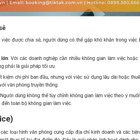
sẻ
 việc được chia sẻ, người dùng có thể gặp khó khăn trong việc
 lớn
: Với các doanh nghiệp cần nhiều không gian làm việc hoặc
g phải là giải pháp tối ưu.
ết kiệm chi phí ban đầu, nhưng với việc sử dụng lâu dài hoặc thu
 với văn phòng truyền thống.
: Người dùng không thể tùy chỉnh không gian làm việc theo ý muố
 đến toàn bộ không gian làm việc.
ice)
g các loại hình văn phòng cung cấp địa chỉ kinh doanh và các tiện
t thực tế tại địa điểm đó. Đây là giải pháp linh hoạt dành cho