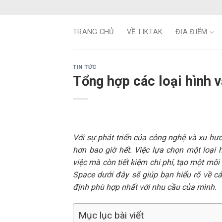
Skip
to
content
TRANG CHỦ
VỀ TIKTAK
ĐỊA ĐIỂM
TIN TỨC
Tổng hợp các loại hình 
Với sự phát triển của công nghệ và xu hướ
hơn bao giờ hết. Việc lựa chọn một loạ
việc mà còn tiết kiệm chi phí, tạo một môi
Space dưới đây sẽ giúp bạn hiểu rõ về cá
định phù hợp nhất với nhu cầu của mình.
Mục lục bài viết