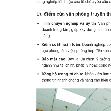
công nghiệp lớn hoặc các tổ chức yêu cầu s
Ưu điểm của văn phòng truyền t
Tính chuyên nghiệp và uy tín
: Văn ph
doanh trung tâm, giúp xây dựng hình ảnh
hàng.
Kiểm soát hoàn toàn
: Doanh nghiệp có 
cục phòng làm việc, phòng họp đến khu vự
Bảo mật cao
: Đây là lựa chọn lý tưởn
ngành như tài chính, pháp lý hoặc công n
Đồng bộ trong tổ chức
: Nhân viên làm
thông tin nhanh chóng và nâng cao hiệu q