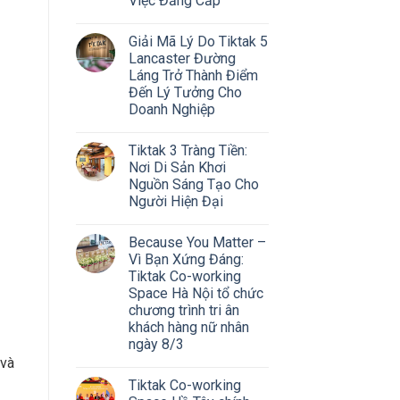
Việc Đẳng Cấp
Giải Mã Lý Do Tiktak 5
Lancaster Đường
Láng Trở Thành Điểm
Đến Lý Tưởng Cho
Doanh Nghiệp
Tiktak 3 Tràng Tiền:
Nơi Di Sản Khơi
Nguồn Sáng Tạo Cho
Người Hiện Đại
Because You Matter –
Vì Bạn Xứng Đáng:
Tiktak Co-working
Space Hà Nội tổ chức
chương trình tri ân
khách hàng nữ nhân
ngày 8/3
 và
Tiktak Co-working