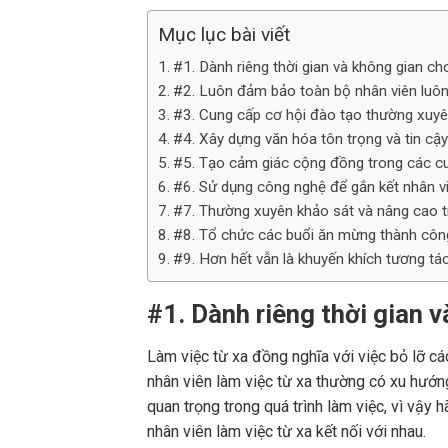
Mục lục bài viết
#1. Dành riêng thời gian và không gian cho
#2. Luôn đảm bảo toàn bộ nhân viên luô
#3. Cung cấp cơ hội đào tạo thường xuy
#4. Xây dựng văn hóa tôn trọng và tin cậ
#5. Tạo cảm giác cộng đồng trong các c
#6. Sử dụng công nghệ để gắn kết nhân v
#7. Thường xuyên khảo sát và nâng cao tr
#8. Tổ chức các buổi ăn mừng thành côn
#9. Hơn hết vẫn là khuyến khích tương tá
#1. Dành riêng thời gian v
Làm việc từ xa đồng nghĩa với việc bỏ lỡ cá
nhân viên làm việc từ xa thường có xu hướn
quan trọng trong quá trình làm việc, vì vậy 
nhân viên làm việc từ xa kết nối với nhau.