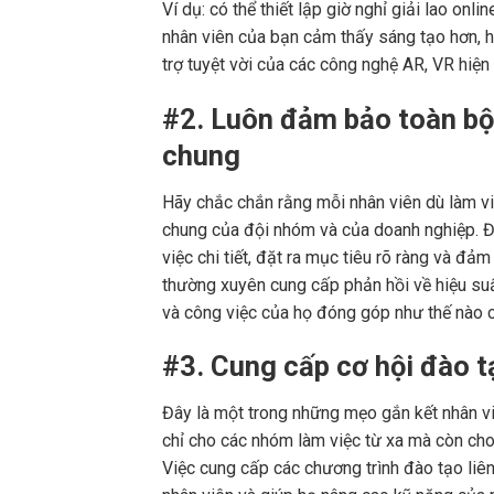
Ví dụ: có thể thiết lập giờ nghỉ giải lao on
nhân viên của bạn cảm thấy sáng tạo hơn, h
trợ tuyệt vời của các công nghệ AR, VR hiện 
#2. Luôn đảm bảo toàn bộ
chung
Hãy chắc chắn rằng mỗi nhân viên dù làm v
chung của đội nhóm và của doanh nghiệp. Đ
việc chi tiết, đặt ra mục tiêu rõ ràng và đả
thường xuyên cung cấp phản hồi về hiệu suất
và công việc của họ đóng góp như thế nào c
#3. Cung cấp cơ hội đào 
Đây là một trong những mẹo gắn kết nhân vi
chỉ cho các nhóm làm việc từ xa mà còn cho
Việc cung cấp các chương trình đào tạo liên