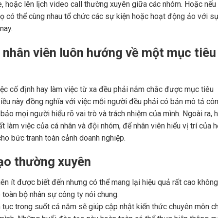
line, hoặc lên lịch video call thường xuyên giữa các nhóm. Hoặc nếu
ọ có thể cùng nhau tổ chức các sự kiện hoặc hoạt động ảo với s
nay.
 nhân viên luôn hướng về một mục tiêu
iệc cố định hay làm việc từ xa đều phải nắm chắc được mục tiêu
iều này đồng nghĩa với việc mỗi người đều phải có bản mô tả cô
m bảo mọi người hiểu rõ vai trò và trách nhiệm của mình. Ngoài ra, 
 làm việc của cá nhân và đội nhóm, để nhân viên hiểu vị trí của 
ho bức tranh toàn cảnh doanh nghiệp.
tạo thường xuyên
ên ít được biết đến nhưng có thể mang lại hiệu quả rất cao không
 toàn bộ nhân sự công ty nói chung.
 tục trong suốt cả năm sẽ giúp cập nhật kiến ​​thức chuyên môn c