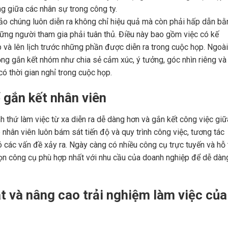
g giữa các nhân sự trong công ty.
ảo chúng luôn diễn ra không chỉ hiệu quả mà còn phải hấp dẫn bằ
hững người tham gia phải tuân thủ. Điều này bao gồm việc có kế
và lên lịch trước những phần được diễn ra trong cuộc họp. Ngoài 
ộng gắn kết nhóm như chia sẻ cảm xúc, ý tưởng, góc nhìn riêng và
ó thời gian nghỉ trong cuộc họp.
 gắn kết nhân viên
 thứ làm việc từ xa diễn ra dễ dàng hơn và gắn kết công việc giữ
hân viên luôn bám sát tiến độ và quy trình công việc, tương tác
 các vấn đề xảy ra. Ngày càng có nhiều công cụ trực tuyến và hỗ 
chọn công cụ phù hợp nhất với nhu cầu của doanh nghiệp để dễ dàn
t và nâng cao trải nghiệm làm việc của