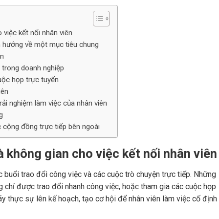
 việc kết nối nhân viên
n hướng về một mục tiêu chung
ên
y trong doanh nghiệp
uộc họp trực tuyến
iên
ải nghiệm làm việc của nhân viên
g
c cộng đồng trực tiếp bên ngoài
à không gian cho việc kết nối nhân viên
c buổi trao đổi công việc và các cuộc trò chuyện trực tiếp. Những
g chỉ được trao đổi nhanh công việc, hoặc tham gia các cuộc họp
hãy thực sự lên kế hoạch, tạo cơ hội để nhân viên làm việc cố định