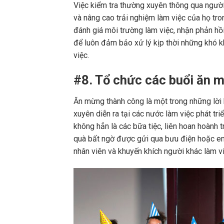
Việc kiểm tra thường xuyên thông qua người 
và nâng cao trải nghiệm làm việc của họ tr
đánh giá môi trường làm việc, nhận phản hồi
để luôn đảm bảo xử lý kịp thời những khó 
việc.
#8. Tổ chức các buổi ăn 
Ăn mừng thành công là một trong những lời 
xuyên diễn ra tại các nước làm việc phát tr
không hẳn là các bữa tiệc, liên hoan hoành tr
quà bất ngờ được gửi qua bưu điện hoặc ema
nhân viên và khuyến khích người khác làm vi