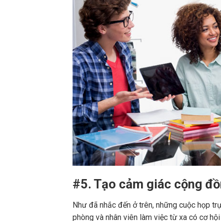
#5. Tạo cảm giác cộng đồ
Như đã nhắc đến ở trên, những cuộc họp trực
phòng và nhân viên làm việc từ xa có cơ hội