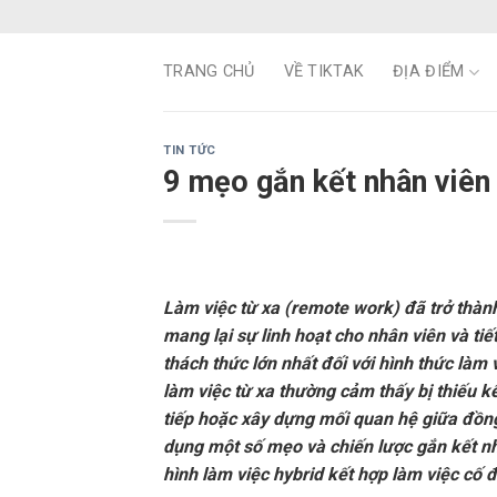
Skip
to
content
TRANG CHỦ
VỀ TIKTAK
ĐỊA ĐIỂM
TIN TỨC
9 mẹo gắn kết nhân viên 
Làm việc từ xa (remote work) đã trở thà
mang lại sự linh hoạt cho nhân viên và ti
thách thức lớn nhất đối với hình thức làm 
làm việc từ xa thường cảm thấy bị thiếu kế
tiếp hoặc xây dựng mối quan hệ giữa đồng
dụng một số mẹo và chiến lược gắn kết nh
hình làm việc hybrid kết hợp làm việc cố đ