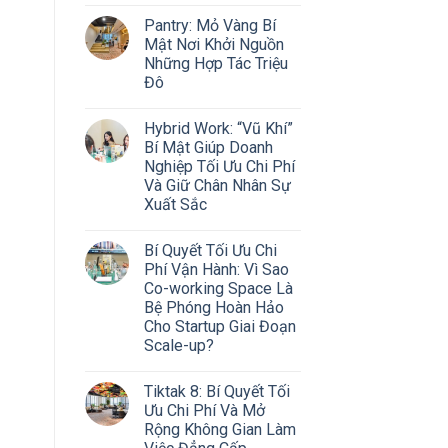
Pantry: Mỏ Vàng Bí
Mật Nơi Khởi Nguồn
Những Hợp Tác Triệu
Đô
Hybrid Work: “Vũ Khí”
Bí Mật Giúp Doanh
Nghiệp Tối Ưu Chi Phí
Và Giữ Chân Nhân Sự
Xuất Sắc
Bí Quyết Tối Ưu Chi
Phí Vận Hành: Vì Sao
Co-working Space Là
Bệ Phóng Hoàn Hảo
Cho Startup Giai Đoạn
Scale-up?
Tiktak 8: Bí Quyết Tối
Ưu Chi Phí Và Mở
Rộng Không Gian Làm