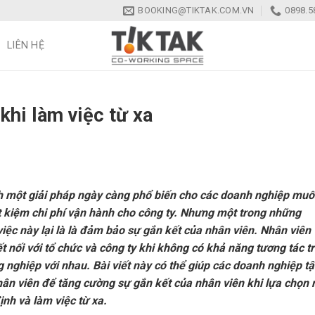
BOOKING@TIKTAK.COM.VN
0898.5
LIÊN HỆ
khi làm việc từ xa
nh một giải pháp ngày càng phổ biến cho các doanh nghiệp mu
ết kiệm chi phí vận hành cho công ty. Nhưng một trong những
việc này lại là là đảm bảo sự gắn kết của nhân viên. Nhân viên
t nối với tổ chức và công ty khi không có khả năng tương tác t
 nghiệp với nhau. Bài viết này có thể giúp các doanh nghiệp t
ân viên để tăng cường sự gắn kết của nhân viên khi lựa chọn
ịnh và làm việc từ xa.