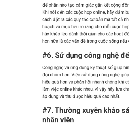
để phần nào tạo cảm giác gắn kết cộng đồn
Khi nói đến các cuộc họp online, hãy đảm b
cách đặt ra các quy tắc cơ bản mà tất cả n
hoạch và mục tiêu rõ ràng cho mỗi cuộc họp 
hãy khéo léo dành thời gian cho các hoạt đ
hơn nữa là các vấn đề trong cuộc sống nếu c
#6. Sử dụng công nghệ để
Công nghệ và ứng dụng kỹ thuật số giúp hình
đội nhóm hơn. Việc sử dụng công nghệ giúp n
hiệu quả hơn và phản hồi nhanh chóng khi có
làm việc online khác nhau, vì vậy hãy lựa 
áp dụng và thu được hiệu quả cao nhất.
#7. Thường xuyên khảo sá
nhân viên