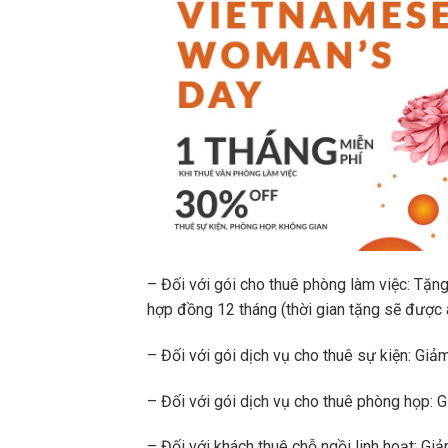
– Đối với gói cho thuê phòng làm việc: Tặng
hợp đồng 12 tháng (thời gian tặng sẽ được á
– Đối với gói dịch vụ cho thuê sự kiện: Giả
– Đối với gói dịch vụ cho thuê phòng họp: 
– Đối với khách thuê chỗ ngồi linh hoạt: Gi