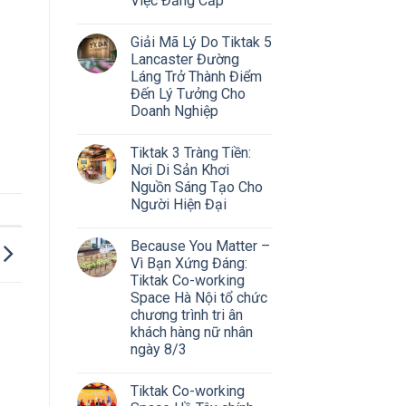
Việc Đẳng Cấp
Giải Mã Lý Do Tiktak 5
Lancaster Đường
Láng Trở Thành Điểm
Đến Lý Tưởng Cho
Doanh Nghiệp
Tiktak 3 Tràng Tiền:
Nơi Di Sản Khơi
Nguồn Sáng Tạo Cho
Người Hiện Đại
Because You Matter –
Vì Bạn Xứng Đáng:
Tiktak Co-working
Space Hà Nội tổ chức
chương trình tri ân
khách hàng nữ nhân
ngày 8/3
Tiktak Co-working