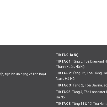
TIKTAK HÀ NỘI:
TIKTAK 1:
Tầng 5, Toà Diamond F
Thanh Xuân, Hà Nội
TIKTAK 2:
Tầng 12, Tòa Hồng Hà
, tiện ích đa dạng và linh hoạt.
Nam, Hà Nội
TIKTAK 3:
Tầng 2, Tòa Savina, số
TIKTAK 5:
Tầng 4, Tòa Lancaster
Hà Nội
TIKTAK 8
: Tầng 11 & 12, Tòa Her