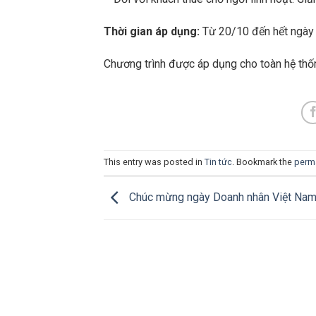
Thời gian áp dụng:
Từ 20/10 đến hết ngà
Chương trình được áp dụng cho toàn hệ thố
This entry was posted in
Tin tức
. Bookmark the
perm
Chúc mừng ngày Doanh nhân Việt Na