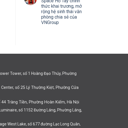
Space Hồ Tây chính
thức khai trương, mở
rộng hệ sinh thái văn
phòng chia sẻ của
VNGroup
lower Tower, số 1 Hoàng Đạo Thúy, Phường
 Center, số 25 Lý Thường Kiệt, Phường Cửa
 44 Tràng Tiền, Phường Hoàn Kiếm, Hà Nội
 Luminaire, số 1152 Đường Láng, Phường Láng,
itage West Lake, số 677 đường Lạc Long Quân,