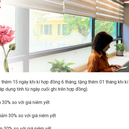
 thêm 15 ngày khi kí hợp đồng 6 tháng; tặng thêm 01 tháng khi kí
p dụng tính từ ngày cuối ghi trên hợp đồng).
m 30% so với giá niêm yết
Giảm 30% so với giá niêm yết
ảm 30% so với giá niêm yết