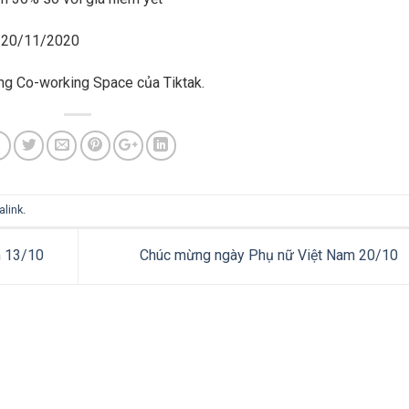
y 20/11/2020
ng Co-working Space của Tiktak.
alink
.
m 13/10
Chúc mừng ngày Phụ nữ Việt Nam 20/10