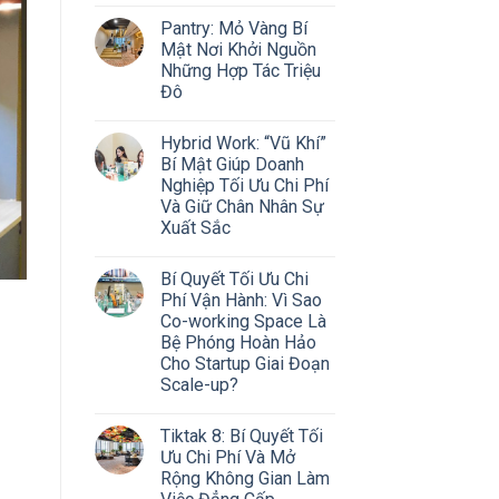
Pantry: Mỏ Vàng Bí
Mật Nơi Khởi Nguồn
Những Hợp Tác Triệu
Đô
Hybrid Work: “Vũ Khí”
Bí Mật Giúp Doanh
Nghiệp Tối Ưu Chi Phí
Và Giữ Chân Nhân Sự
Xuất Sắc
Bí Quyết Tối Ưu Chi
Phí Vận Hành: Vì Sao
Co-working Space Là
Bệ Phóng Hoàn Hảo
Cho Startup Giai Đoạn
Scale-up?
Tiktak 8: Bí Quyết Tối
Ưu Chi Phí Và Mở
Rộng Không Gian Làm