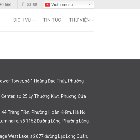
Vietnamese
80.666
DỊCH VỤ
TIN TỨC
THƯ VIỆN
lower Tower, số 1 Hoàng Đạo Thúy, Phường
 Center, số 25 Lý Thường Kiệt, Phường Cửa
 44 Tràng Tiền, Phường Hoàn Kiếm, Hà Nội
 Luminaire, số 1152 Đường Láng, Phường Láng,
itage West Lake, số 677 đường Lạc Long Quân,