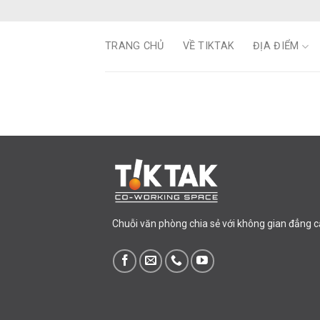
Skip
to
content
TRANG CHỦ
VỀ TIKTAK
ĐỊA ĐIỂM
Chuỗi văn phòng chia sẻ với không gian đẳng cấp